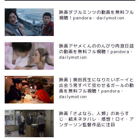
映画ダブルミンツの動画を無料フル
視聴！pandora・dailymotion
映画アヤメくんののんびり肉食日誌
の動画を無料フル視聴！pandora・
dailymotion
映画｜奥田民生になりたいボーイと
出会う男すべて狂わせるガールの動
画を無料フル視聴！pandora・
dailymotion
映画「さよなら、人類」のあらす
じ・結末ネタバレ・感想！ロイ・ア
ンダーソン監督作品に注目