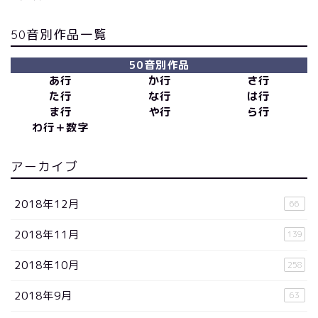
50音別作品一覧
50音別作品
あ行
か行
さ行
た行
な行
は行
ま行
や行
ら行
わ行＋数字
アーカイブ
2018年12月
66
2018年11月
139
2018年10月
258
2018年9月
63