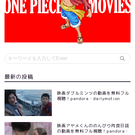
最新の投稿
映画ダブルミンツの動画を無料フル
視聴！pandora・dailymotion
映画アヤメくんののんびり肉食日誌
の動画を無料フル視聴！pandora・