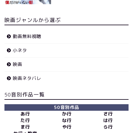
映画ジャンルから選ぶ
動画無料視聴
小ネタ
映画
映画ネタバレ
50音別作品一覧
50音別作品
あ行
か行
さ行
た行
な行
は行
ま行
や行
ら行