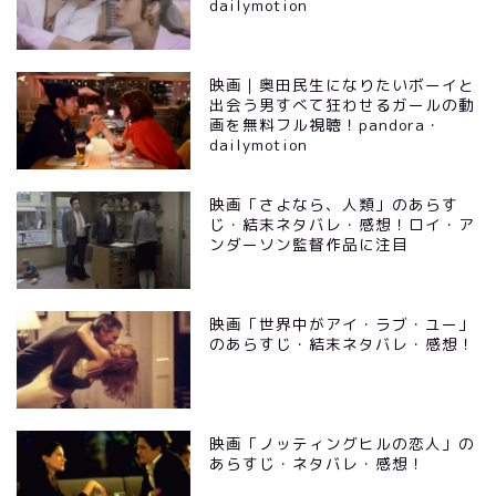
dailymotion
映画｜奥田民生になりたいボーイと
出会う男すべて狂わせるガールの動
画を無料フル視聴！pandora・
dailymotion
映画「さよなら、人類」のあらす
じ・結末ネタバレ・感想！ロイ・ア
ンダーソン監督作品に注目
映画「世界中がアイ・ラブ・ユー」
のあらすじ・結末ネタバレ・感想！
映画「ノッティングヒルの恋人」の
あらすじ・ネタバレ・感想！