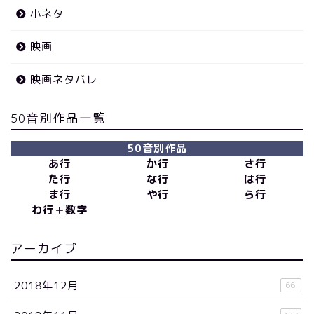
小ネタ
映画
映画ネタバレ
50音別作品一覧
50音別作品
あ行
か行
さ行
た行
な行
は行
ま行
や行
ら行
わ行＋数字
アーカイブ
2018年12月
66