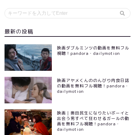
最新の投稿
映画ダブルミンツの動画を無料フル
視聴！pandora・dailymotion
映画アヤメくんののんびり肉食日誌
の動画を無料フル視聴！pandora・
dailymotion
映画｜奥田民生になりたいボーイと
出会う男すべて狂わせるガールの動
画を無料フル視聴！pandora・
dailymotion