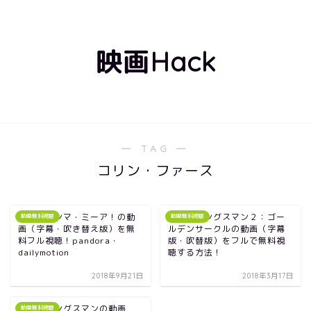
映画Hack
― TAG ―
コリン・ファース
映画｜マンマ・ミーア！の動
映画｜キングスマン２：ゴー
動画無料視聴
動画無料視聴
画（字幕・吹き替え版）を無
ルデンサークルの動画（字幕
料フル視聴！pandora・
版・吹替版）をフルで無料視
dailymotion
聴する方法！
2018年9月21日
2018年3月17日
映画｜キングスマンの動画
動画無料視聴