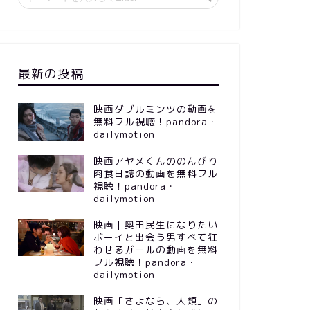
最新の投稿
映画ダブルミンツの動画を
無料フル視聴！pandora・
dailymotion
映画アヤメくんののんびり
肉食日誌の動画を無料フル
視聴！pandora・
dailymotion
映画｜奥田民生になりたい
ボーイと出会う男すべて狂
わせるガールの動画を無料
フル視聴！pandora・
dailymotion
映画「さよなら、人類」の