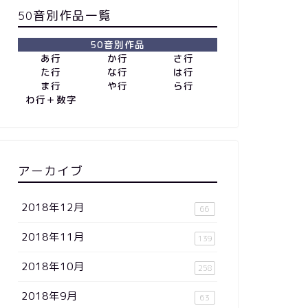
50音別作品一覧
50音別作品
あ行
か行
さ行
た行
な行
は行
ま行
や行
ら行
わ行＋数字
アーカイブ
2018年12月
66
2018年11月
139
2018年10月
258
2018年9月
63