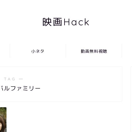
映画Hack
小ネタ
動画無料視聴
 TAG ―
バルファミリー