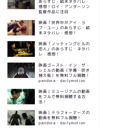
あらすじ・結末ネタバレ・
感想！ロイ・アンダーソン
監督作品に注目
映画「世界中がアイ・ラ
ブ・ユー」のあらすじ・結
末ネタバレ・感想！
映画「ノッティングヒルの
恋人」のあらすじ・ネタバ
レ・感想！
映画ゴースト・イン・ザ・
シェルの動画（字幕・吹き
替え版）を無料フル視聴！
pandora・dailymotion
映画｜ミュージアムの動画
をフルで無料視聴する方
法！
映画｜テラフォーマーズの
動画を無料フル視聴！
pandora・dailymotion