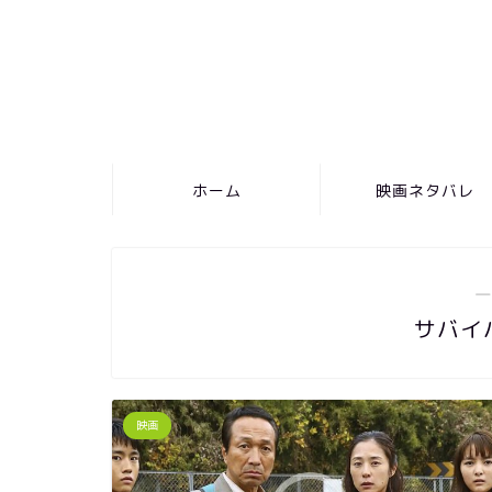
ホーム
映画ネタバレ
―
サバイ
映画