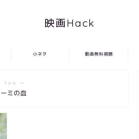
映画Hack
小ネタ
動画無料視聴
 TAG ―
サーミの血