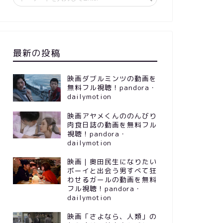
最新の投稿
映画ダブルミンツの動画を
無料フル視聴！pandora・
dailymotion
映画アヤメくんののんびり
肉食日誌の動画を無料フル
視聴！pandora・
dailymotion
映画｜奥田民生になりたい
ボーイと出会う男すべて狂
わせるガールの動画を無料
フル視聴！pandora・
dailymotion
映画「さよなら、人類」の