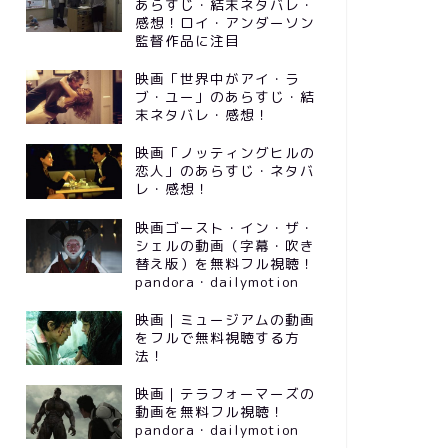
あらすじ・結末ネタバレ・
感想！ロイ・アンダーソン
監督作品に注目
映画「世界中がアイ・ラ
ブ・ユー」のあらすじ・結
末ネタバレ・感想！
映画「ノッティングヒルの
恋人」のあらすじ・ネタバ
レ・感想！
映画ゴースト・イン・ザ・
シェルの動画（字幕・吹き
替え版）を無料フル視聴！
pandora・dailymotion
映画｜ミュージアムの動画
をフルで無料視聴する方
法！
映画｜テラフォーマーズの
動画を無料フル視聴！
pandora・dailymotion