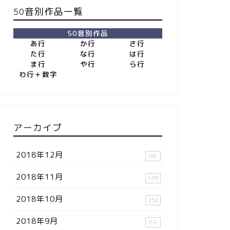
50音別作品一覧
50音別作品
あ行
か行
さ行
た行
な行
は行
ま行
や行
ら行
わ行＋数字
アーカイブ
2018年12月
66
2018年11月
139
2018年10月
258
2018年9月
63