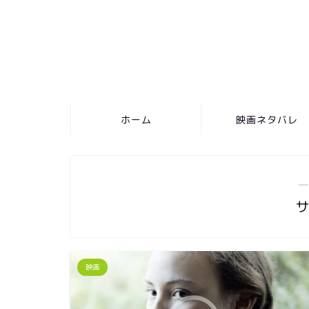
ホーム
映画ネタバレ
―
映画