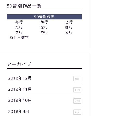
50音別作品一覧
50音別作品
あ行
か行
さ行
た行
な行
は行
ま行
や行
ら行
わ行＋数字
アーカイブ
2018年12月
66
2018年11月
139
2018年10月
258
2018年9月
63