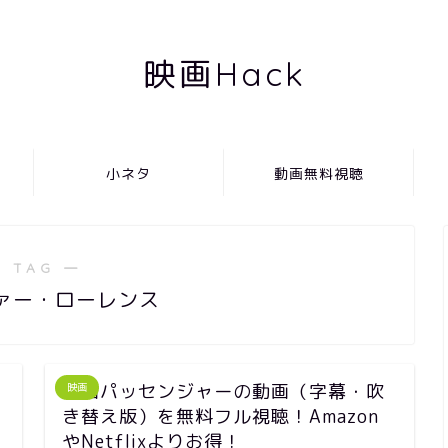
映画Hack
小ネタ
動画無料視聴
 TAG ―
ァー・ローレンス
映画パッセンジャーの動画（字幕・吹
映画
き替え版）を無料フル視聴！Amazon
やNetflixよりお得！