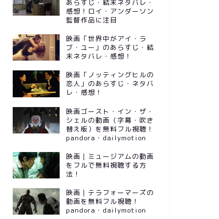
あらすじ・結末ネタバレ・
感想！ロイ・アンダーソン
監督作品に注目
映画「世界中がアイ・ラ
ブ・ユー」のあらすじ・結
末ネタバレ・感想！
映画「ノッティングヒルの
恋人」のあらすじ・ネタバ
レ・感想！
映画ゴースト・イン・ザ・
シェルの動画（字幕・吹き
替え版）を無料フル視聴！
pandora・dailymotion
映画｜ミュージアムの動画
をフルで無料視聴する方
法！
映画｜テラフォーマーズの
動画を無料フル視聴！
pandora・dailymotion