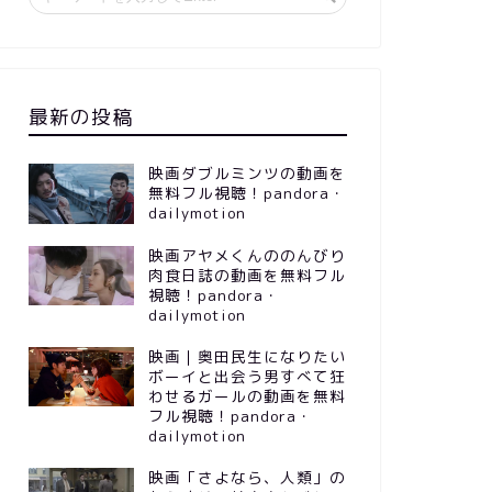
最新の投稿
映画ダブルミンツの動画を
無料フル視聴！pandora・
dailymotion
映画アヤメくんののんびり
肉食日誌の動画を無料フル
視聴！pandora・
dailymotion
映画｜奥田民生になりたい
ボーイと出会う男すべて狂
わせるガールの動画を無料
フル視聴！pandora・
dailymotion
映画「さよなら、人類」の