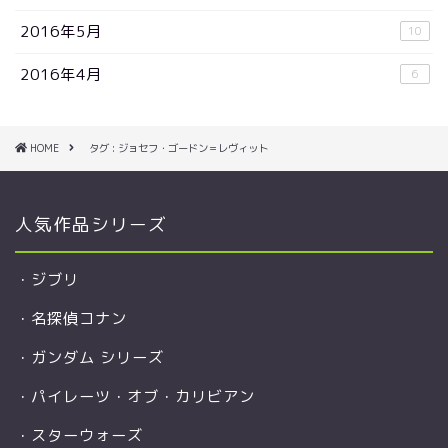
2016年5月
10
2016年4月
6
HOME
タグ : ジョセフ・ゴードン＝レヴィット
人気作品シリーズ
・
ジブリ
・
名探偵コナン
・
ガンダム シリーズ
・
パイレーツ・オブ・カリビアン
・
スターウォーズ