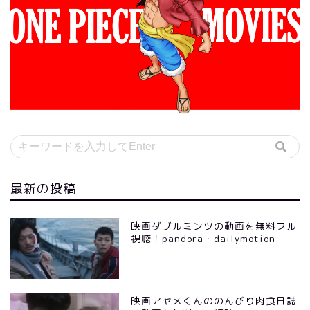
最新の投稿
映画ダブルミンツの動画を無料フル
視聴！pandora・dailymotion
映画アヤメくんののんびり肉食日誌