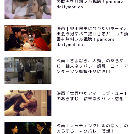
の動画を無料フル視聴！pandora・
dailymotion
映画｜奥田民生になりたいボーイと
出会う男すべて狂わせるガールの動
画を無料フル視聴！pandora・
dailymotion
映画「さよなら、人類」のあらす
じ・結末ネタバレ・感想！ロイ・ア
ンダーソン監督作品に注目
映画「世界中がアイ・ラブ・ユー」
のあらすじ・結末ネタバレ・感想！
映画「ノッティングヒルの恋人」の
あらすじ・ネタバレ・感想！