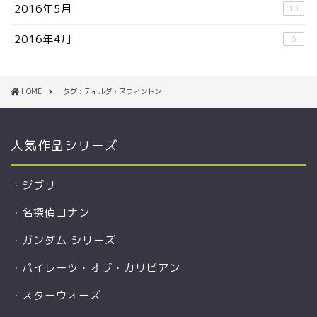
2016年5月
10
2016年4月
6
HOME
タグ : ティルダ・スウィントン
人気作品シリーズ
・
ジブリ
・
名探偵コナン
・
ガンダム シリーズ
・
パイレーツ・オブ・カリビアン
・
スターウォーズ