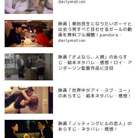
dailymotion
映画｜奥田民生になりたいボーイと
出会う男すべて狂わせるガールの動
画を無料フル視聴！pandora・
dailymotion
映画「さよなら、人類」のあらす
じ・結末ネタバレ・感想！ロイ・ア
ンダーソン監督作品に注目
映画「世界中がアイ・ラブ・ユー」
のあらすじ・結末ネタバレ・感想！
映画「ノッティングヒルの恋人」の
あらすじ・ネタバレ・感想！