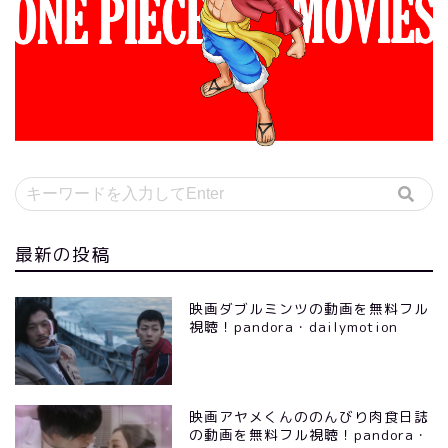
最新の投稿
映画ダブルミンツの動画を無料フル
視聴！pandora・dailymotion
映画アヤメくんののんびり肉食日誌
の動画を無料フル視聴！pandora・