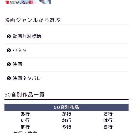
映画ジャンルから選ぶ
動画無料視聴
小ネタ
映画
映画ネタバレ
50音別作品一覧
50音別作品
あ行
か行
さ行
た行
な行
は行
ま行
や行
ら行