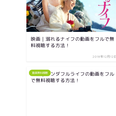
映画｜溺れるナイフの動画をフルで無
料視聴する方法！
2018年12月12
映画｜ワンダフルライフの動画をフル
動画無料視聴
で無料視聴する方法！