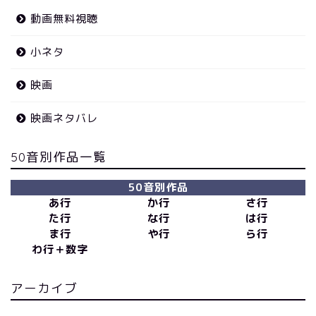
動画無料視聴
小ネタ
映画
映画ネタバレ
50音別作品一覧
50音別作品
あ行
か行
さ行
た行
な行
は行
ま行
や行
ら行
わ行＋数字
アーカイブ