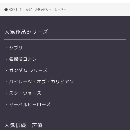
HOME
タグ : ブラッドリー・クーパー
人気作品シリーズ
・
ジブリ
・
名探偵コナン
・
ガンダム シリーズ
・
パイレーツ・オブ・カリビアン
・
スターウォーズ
・
マーベルヒーローズ
人気俳優・声優