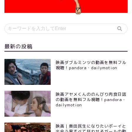
最新の投稿
映画ダブルミンツの動画を無料フル
視聴！pandora・dailymotion
映画アヤメくんののんびり肉食日誌
の動画を無料フル視聴！pandora・
dailymotion
映画｜奥田民生になりたいボーイと
出会う男すべて狂わせるガールの動