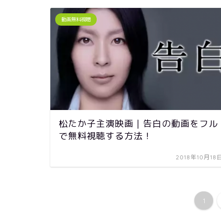
動画無料視聴
松たか子主演映画｜告白の動画をフル
で無料視聴する方法！
2018年10月18
1