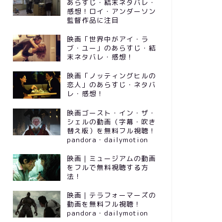
あらすじ・結末ネタバレ・
感想！ロイ・アンダーソン
監督作品に注目
映画「世界中がアイ・ラ
ブ・ユー」のあらすじ・結
末ネタバレ・感想！
映画「ノッティングヒルの
恋人」のあらすじ・ネタバ
レ・感想！
映画ゴースト・イン・ザ・
シェルの動画（字幕・吹き
替え版）を無料フル視聴！
pandora・dailymotion
映画｜ミュージアムの動画
をフルで無料視聴する方
法！
映画｜テラフォーマーズの
動画を無料フル視聴！
pandora・dailymotion