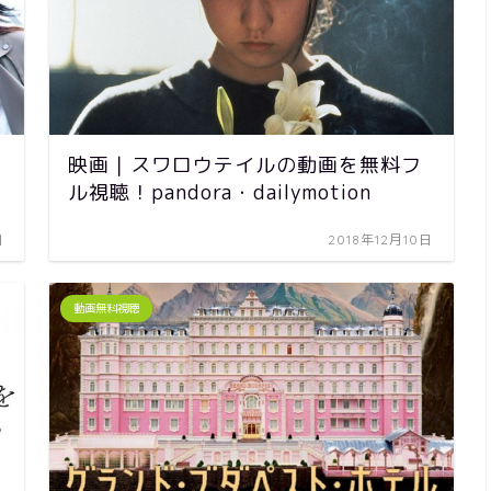
映画｜スワロウテイルの動画を無料フ
ル視聴！pandora・dailymotion
日
2018年12月10日
動画無料視聴