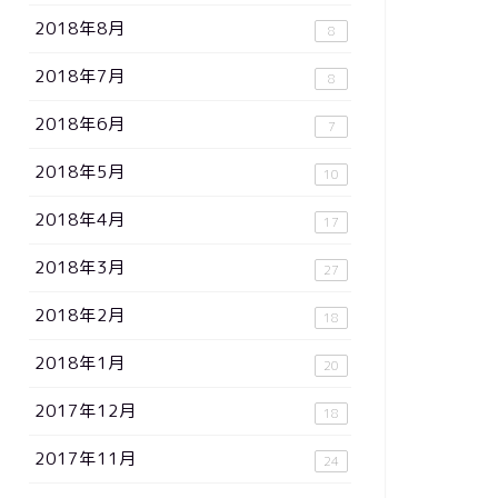
2018年8月
8
2018年7月
8
2018年6月
7
2018年5月
10
2018年4月
17
2018年3月
27
2018年2月
18
2018年1月
20
2017年12月
18
2017年11月
24