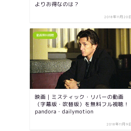
よりお得なのは？
2018年11月20
動画無料視聴
映画｜ミスティック・リバーの動画
（字幕版・吹替版）を無料フル視聴！
pandora・dailymotion
2018年11月9