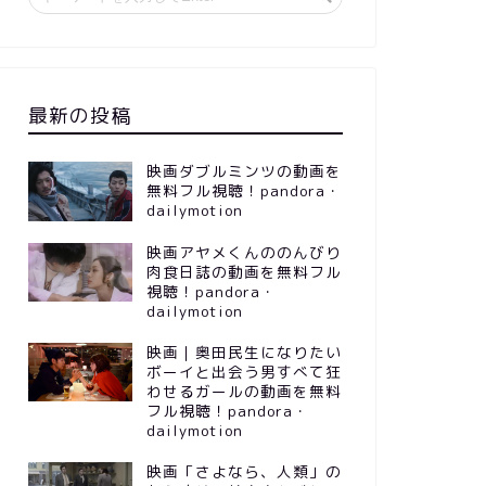
最新の投稿
映画ダブルミンツの動画を
無料フル視聴！pandora・
dailymotion
映画アヤメくんののんびり
肉食日誌の動画を無料フル
視聴！pandora・
dailymotion
映画｜奥田民生になりたい
ボーイと出会う男すべて狂
わせるガールの動画を無料
フル視聴！pandora・
dailymotion
映画「さよなら、人類」の