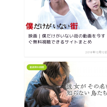
映画｜僕だけがいない街の動画を今す
ぐ無料視聴できるサイトまとめ
2018年12月12
動画無料視聴