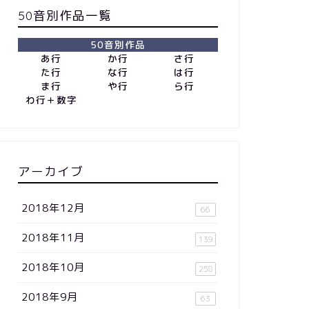
50音別作品一覧
50音別作品
あ行
か行
さ行
た行
な行
は行
ま行
や行
ら行
わ行＋数字
アーカイブ
2018年12月
66
2018年11月
139
2018年10月
258
2018年9月
63