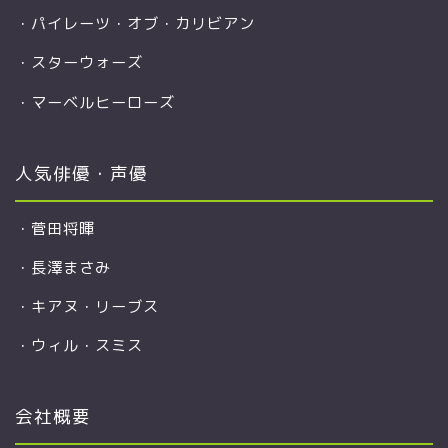
・
パイレーツ・オブ・カリビアン
・
スターウォーズ
・
マーベルヒーローズ
人気俳優・声優
・
菅田将暉
・
長澤まさみ
・
キアヌ・リーブス
・
ウィル・スミス
会社概要