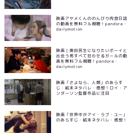
映画アヤメくんののんびり肉食日誌
の動画を無料フル視聴！pandora・
dailymotion
映画｜奥田民生になりたいボーイと
出会う男すべて狂わせるガールの動
画を無料フル視聴！pandora・
dailymotion
映画「さよなら、人類」のあらす
じ・結末ネタバレ・感想！ロイ・ア
ンダーソン監督作品に注目
映画「世界中がアイ・ラブ・ユー」
のあらすじ・結末ネタバレ・感想！