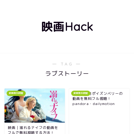
映画Hack
― TAG ―
ラブストーリー
映画｜脳内ポイズンベリーの
動画無料視聴
動画無料視聴
動画を無料フル視聴！
pandora・dailymotion
映画｜溺れるナイフの動画を
フルで無料視聴する方法！