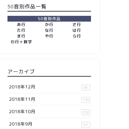
50音別作品一覧
50音別作品
あ行
か行
さ行
た行
な行
は行
ま行
や行
ら行
わ行＋数字
アーカイブ
2018年12月
66
2018年11月
139
2018年10月
258
2018年9月
63