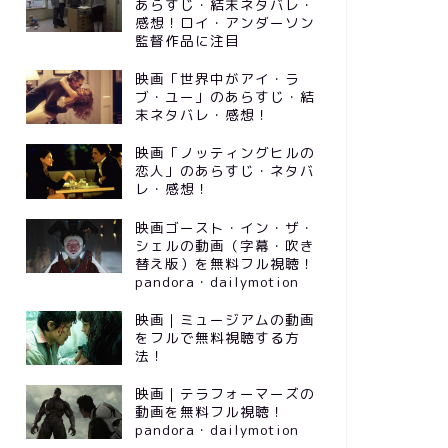
あらすじ・結末ネタバレ・
感想！ロイ・アンダーソン
監督作品に注目
映画「世界中がアイ・ラ
ブ・ユー」のあらすじ・結
末ネタバレ・感想！
映画「ノッティングヒルの
恋人」のあらすじ・ネタバ
レ・感想！
映画ゴースト・イン・ザ・
シェルの動画（字幕・吹き
替え版）を無料フル視聴！
pandora・dailymotion
映画｜ミュージアムの動画
をフルで無料視聴する方
法！
映画｜テラフォーマーズの
動画を無料フル視聴！
pandora・dailymotion