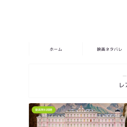
ホーム
映画ネタバレ
―
レ
動画無料視聴