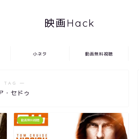
映画Hack
小ネタ
動画無料視聴
 TAG ―
ア・セドゥ
動画無料視聴