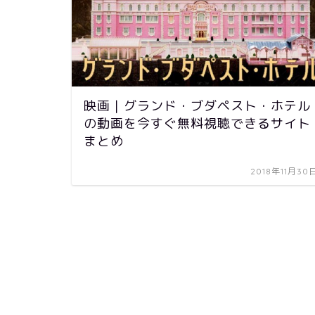
映画｜グランド・ブダペスト・ホテル
の動画を今すぐ無料視聴できるサイト
まとめ
2018年11月30