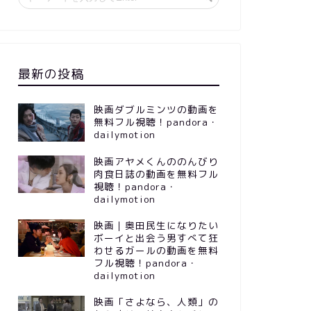
最新の投稿
映画ダブルミンツの動画を
無料フル視聴！pandora・
dailymotion
映画アヤメくんののんびり
肉食日誌の動画を無料フル
視聴！pandora・
dailymotion
映画｜奥田民生になりたい
ボーイと出会う男すべて狂
わせるガールの動画を無料
フル視聴！pandora・
dailymotion
映画「さよなら、人類」の