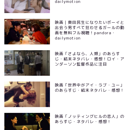
dailymotion
映画｜奥田民生になりたいボーイと
出会う男すべて狂わせるガールの動
画を無料フル視聴！pandora・
dailymotion
映画「さよなら、人類」のあらす
じ・結末ネタバレ・感想！ロイ・ア
ンダーソン監督作品に注目
映画「世界中がアイ・ラブ・ユー」
のあらすじ・結末ネタバレ・感想！
映画「ノッティングヒルの恋人」の
あらすじ・ネタバレ・感想！