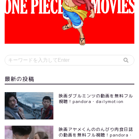
最新の投稿
映画ダブルミンツの動画を無料フル
視聴！pandora・dailymotion
映画アヤメくんののんびり肉食日誌
の動画を無料フル視聴！pandora・