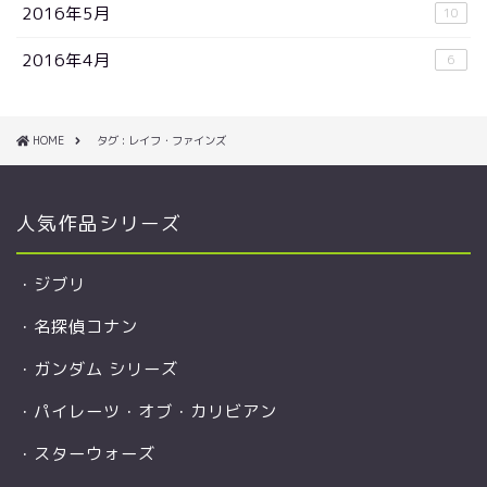
2016年5月
10
2016年4月
6
HOME
タグ : レイフ・ファインズ
人気作品シリーズ
・
ジブリ
・
名探偵コナン
・
ガンダム シリーズ
・
パイレーツ・オブ・カリビアン
・
スターウォーズ