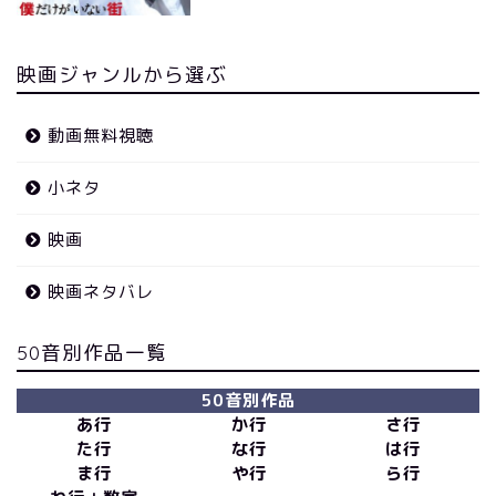
映画ジャンルから選ぶ
動画無料視聴
小ネタ
映画
映画ネタバレ
50音別作品一覧
50音別作品
あ行
か行
さ行
た行
な行
は行
ま行
や行
ら行