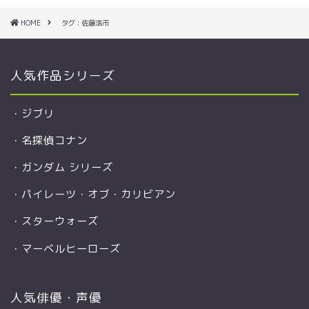
HOME
タグ : 佐藤浩市
人気作品シリーズ
・
ジブリ
・
名探偵コナン
・
ガンダム シリーズ
・
パイレーツ・オブ・カリビアン
・
スターウォーズ
・
マーベルヒーローズ
人気俳優・声優