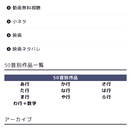
動画無料視聴
小ネタ
映画
映画ネタバレ
50音別作品一覧
50音別作品
あ行
か行
さ行
た行
な行
は行
ま行
や行
ら行
わ行＋数字
アーカイブ