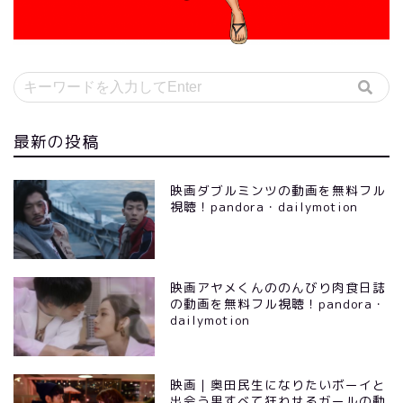
最新の投稿
映画ダブルミンツの動画を無料フル
視聴！pandora・dailymotion
映画アヤメくんののんびり肉食日誌
の動画を無料フル視聴！pandora・
dailymotion
映画｜奥田民生になりたいボーイと
出会う男すべて狂わせるガールの動