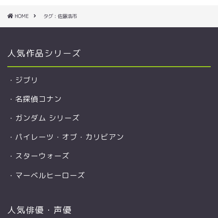
HOME
タグ : 佐藤浩市
人気作品シリーズ
・
ジブリ
・
名探偵コナン
・
ガンダム シリーズ
・
パイレーツ・オブ・カリビアン
・
スターウォーズ
・
マーベルヒーローズ
人気俳優・声優