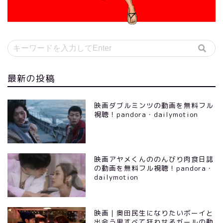
最新の投稿
映画ダブルミンツの動画を無料フル
視聴！pandora・dailymotion
映画アヤメくんののんびり肉食日誌
の動画を無料フル視聴！pandora・
dailymotion
映画｜奥田民生になりたいボーイと
出会う男すべて狂わせるガールの動