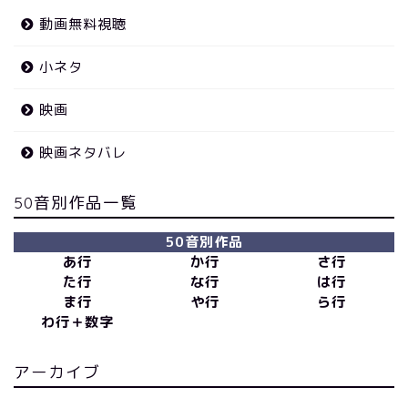
動画無料視聴
小ネタ
映画
映画ネタバレ
50音別作品一覧
50音別作品
あ行
か行
さ行
た行
な行
は行
ま行
や行
ら行
わ行＋数字
アーカイブ