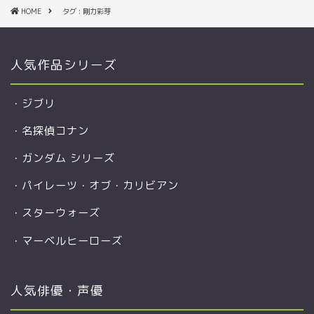
HOME
タグ : 剛力彩芽
人気作品シリーズ
・
ジブリ
・
名探偵コナン
・
ガンダム シリーズ
・
パイレーツ・オブ・カリビアン
・
スターウォーズ
・
マーベルヒーローズ
人気俳優・声優