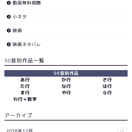
動画無料視聴
小ネタ
映画
映画ネタバレ
50音別作品一覧
50音別作品
あ行
か行
さ行
た行
な行
は行
ま行
や行
ら行
わ行＋数字
アーカイブ
2018年12月
66