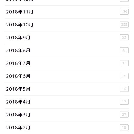
2018年11月
139
2018年10月
258
2018年9月
63
2018年8月
8
2018年7月
8
2018年6月
7
2018年5月
10
2018年4月
17
2018年3月
27
2018年2月
18