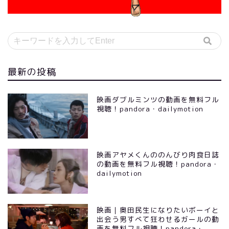
最新の投稿
映画ダブルミンツの動画を無料フル
視聴！pandora・dailymotion
映画アヤメくんののんびり肉食日誌
の動画を無料フル視聴！pandora・
dailymotion
映画｜奥田民生になりたいボーイと
出会う男すべて狂わせるガールの動
画を無料フル視聴！pandora・