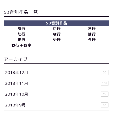
50音別作品一覧
50音別作品
あ行
か行
さ行
た行
な行
は行
ま行
や行
ら行
わ行＋数字
アーカイブ
2018年12月
66
2018年11月
139
2018年10月
258
2018年9月
63