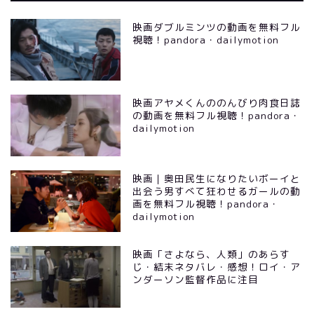
映画ダブルミンツの動画を無料フル
視聴！pandora・dailymotion
映画アヤメくんののんびり肉食日誌
の動画を無料フル視聴！pandora・
dailymotion
映画｜奥田民生になりたいボーイと
出会う男すべて狂わせるガールの動
画を無料フル視聴！pandora・
dailymotion
映画「さよなら、人類」のあらす
じ・結末ネタバレ・感想！ロイ・ア
ンダーソン監督作品に注目