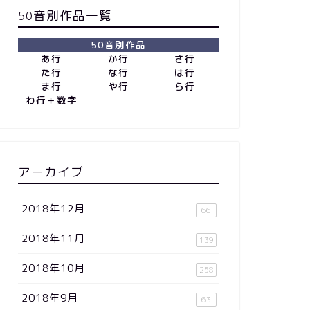
50音別作品一覧
50音別作品
あ行
か行
さ行
た行
な行
は行
ま行
や行
ら行
わ行＋数字
アーカイブ
2018年12月
66
2018年11月
139
2018年10月
258
2018年9月
63