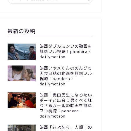
最新の投稿
映画ダブルミンツの動画を
無料フル視聴！pandora・
dailymotion
映画アヤメくんののんびり
肉食日誌の動画を無料フル
視聴！pandora・
dailymotion
映画｜奥田民生になりたい
ボーイと出会う男すべて狂
わせるガールの動画を無料
フル視聴！pandora・
dailymotion
映画「さよなら、人類」の