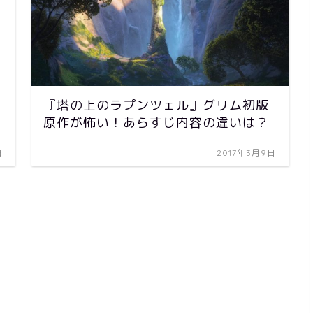
『塔の上のラプンツェル』グリム初版
原作が怖い！あらすじ内容の違いは？
日
2017年3月9日