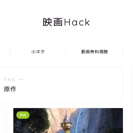
映画Hack
小ネタ
動画無料視聴
 TAG ―
原作
映画