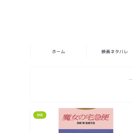
ホーム
映画ネタバレ
―
映画