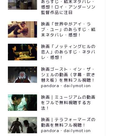
あらすじ・結末ネタバレ・
感想！ロイ・アンダーソン
監督作品に注目
映画「世界中がアイ・ラ
ブ・ユー」のあらすじ・結
末ネタバレ・感想！
映画「ノッティングヒルの
恋人」のあらすじ・ネタバ
レ・感想！
映画ゴースト・イン・ザ・
シェルの動画（字幕・吹き
替え版）を無料フル視聴！
pandora・dailymotion
映画｜ミュージアムの動画
をフルで無料視聴する方
法！
映画｜テラフォーマーズの
動画を無料フル視聴！
pandora・dailymotion