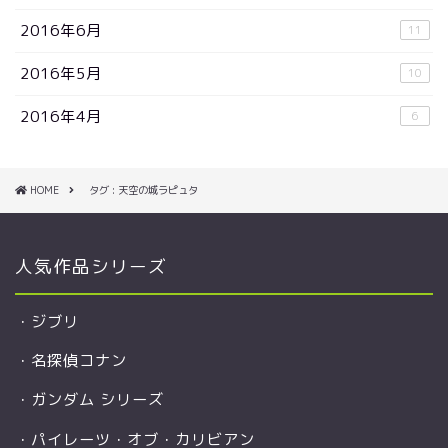
2016年6月
11
2016年5月
10
2016年4月
6
HOME
タグ : 天空の城ラピュタ
人気作品シリーズ
・
ジブリ
・
名探偵コナン
・
ガンダム シリーズ
・
パイレーツ・オブ・カリビアン