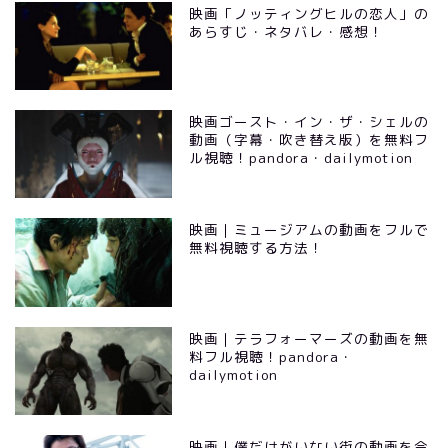
映画「ノッティングヒルの恋人」の
あらすじ・ネタバレ・感想！
映画ゴースト・イン・ザ・シェルの
動画（字幕・吹き替え版）を無料フ
ル視聴！pandora・dailymotion
映画｜ミュージアムの動画をフルで
無料視聴する方法！
映画｜テラフォーマーズの動画を無
料フル視聴！pandora・
dailymotion
映画｜僕だけがいない街の動画を今