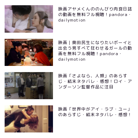
映画アヤメくんののんびり肉食日誌
の動画を無料フル視聴！pandora・
dailymotion
映画｜奥田民生になりたいボーイと
出会う男すべて狂わせるガールの動
画を無料フル視聴！pandora・
dailymotion
映画「さよなら、人類」のあらす
じ・結末ネタバレ・感想！ロイ・ア
ンダーソン監督作品に注目
映画「世界中がアイ・ラブ・ユー」
のあらすじ・結末ネタバレ・感想！