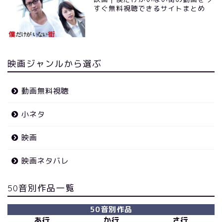
すぐ無料視聴できるサイトまとめ
映画ジャンルから選ぶ
動画無料視聴
小ネタ
映画
映画ネタバレ
50音別作品一覧
50音別作品
あ行
か行
さ行