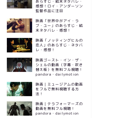
あらすじ・結末ネタバレ・
感想！ロイ・アンダーソン
監督作品に注目
映画「世界中がアイ・ラ
ブ・ユー」のあらすじ・結
末ネタバレ・感想！
映画「ノッティングヒルの
恋人」のあらすじ・ネタバ
レ・感想！
映画ゴースト・イン・ザ・
シェルの動画（字幕・吹き
替え版）を無料フル視聴！
pandora・dailymotion
映画｜ミュージアムの動画
をフルで無料視聴する方
法！
映画｜テラフォーマーズの
動画を無料フル視聴！
pandora・dailymotion