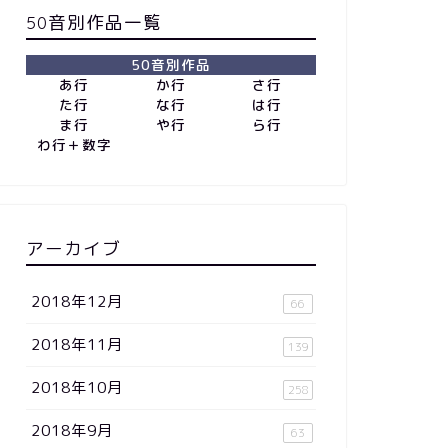
50音別作品一覧
50音別作品
あ行
か行
さ行
た行
な行
は行
ま行
や行
ら行
わ行＋数字
アーカイブ
2018年12月
66
2018年11月
139
2018年10月
258
2018年9月
63