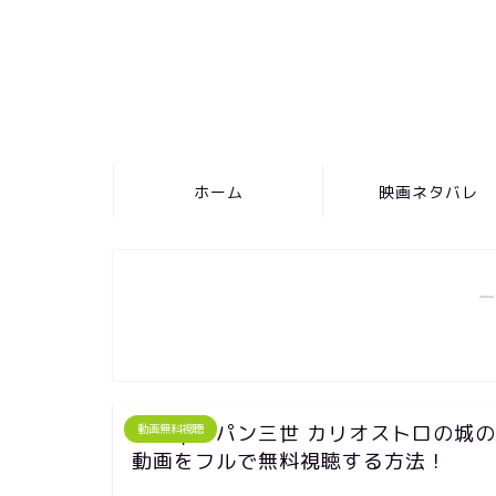
ホーム
映画ネタバレ
―
映画｜ルパン三世 カリオストロの城の
動画無料視聴
動画をフルで無料視聴する方法！