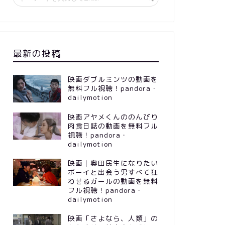
最新の投稿
映画ダブルミンツの動画を
無料フル視聴！pandora・
dailymotion
映画アヤメくんののんびり
肉食日誌の動画を無料フル
視聴！pandora・
dailymotion
映画｜奥田民生になりたい
ボーイと出会う男すべて狂
わせるガールの動画を無料
フル視聴！pandora・
dailymotion
映画「さよなら、人類」の