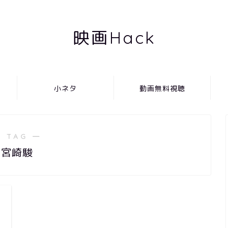
映画Hack
小ネタ
動画無料視聴
 TAG ―
宮崎駿