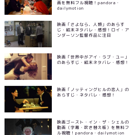
画を無料フル視聴！pandora・
dailymotion
映画「さよなら、人類」のあらす
じ・結末ネタバレ・感想！ロイ・ア
ンダーソン監督作品に注目
映画「世界中がアイ・ラブ・ユー」
のあらすじ・結末ネタバレ・感想！
映画「ノッティングヒルの恋人」の
あらすじ・ネタバレ・感想！
映画ゴースト・イン・ザ・シェルの
動画（字幕・吹き替え版）を無料フ
ル視聴！pandora・dailymotion