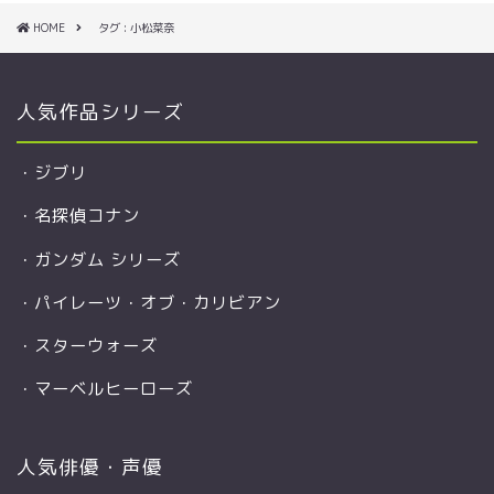
HOME
タグ : 小松菜奈
人気作品シリーズ
・
ジブリ
・
名探偵コナン
・
ガンダム シリーズ
・
パイレーツ・オブ・カリビアン
・
スターウォーズ
・
マーベルヒーローズ
人気俳優・声優