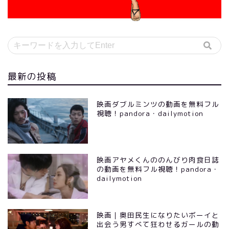
最新の投稿
映画ダブルミンツの動画を無料フル
視聴！pandora・dailymotion
映画アヤメくんののんびり肉食日誌
の動画を無料フル視聴！pandora・
dailymotion
映画｜奥田民生になりたいボーイと
出会う男すべて狂わせるガールの動