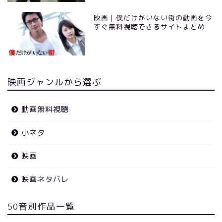
映画｜僕だけがいない街の動画を今
すぐ無料視聴できるサイトまとめ
映画ジャンルから選ぶ
動画無料視聴
小ネタ
映画
映画ネタバレ
50音別作品一覧