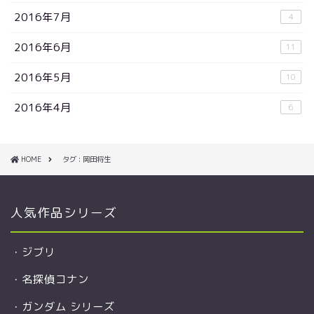
2016年7月
4
2016年6月
11
2016年5月
10
2016年4月
6
HOME
タグ : 岡田将生
人気作品シリーズ
・
ジブリ
・
名探偵コナン
・
ガンダム シリーズ