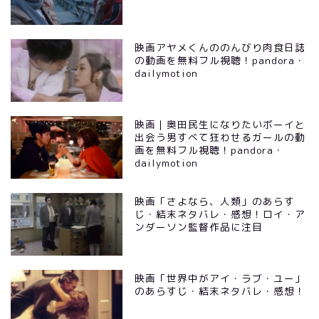
映画アヤメくんののんびり肉食日誌
の動画を無料フル視聴！pandora・
dailymotion
映画｜奥田民生になりたいボーイと
出会う男すべて狂わせるガールの動
画を無料フル視聴！pandora・
dailymotion
映画「さよなら、人類」のあらす
じ・結末ネタバレ・感想！ロイ・ア
ンダーソン監督作品に注目
映画「世界中がアイ・ラブ・ユー」
のあらすじ・結末ネタバレ・感想！