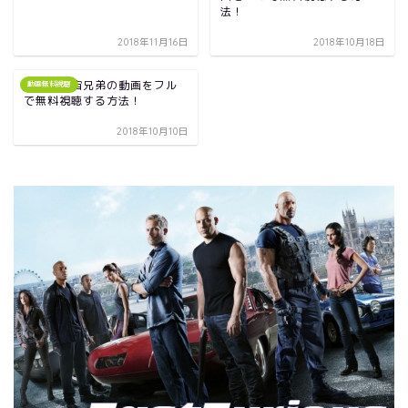
法！
2018年11月16日
2018年10月18日
映画｜宇宙兄弟の動画をフル
動画無料視聴
で無料視聴する方法！
2018年10月10日