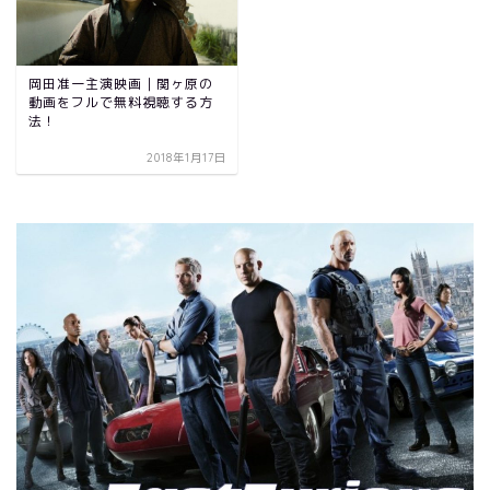
岡田准一主演映画｜関ヶ原の
動画をフルで無料視聴する方
法！
2018年1月17日