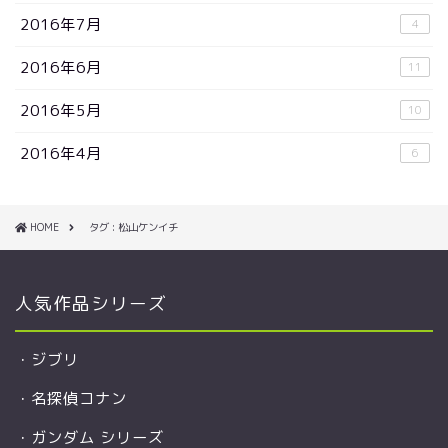
2016年7月
4
2016年6月
11
2016年5月
10
2016年4月
6
HOME
タグ : 松山ケンイチ
人気作品シリーズ
・
ジブリ
・
名探偵コナン
・
ガンダム シリーズ