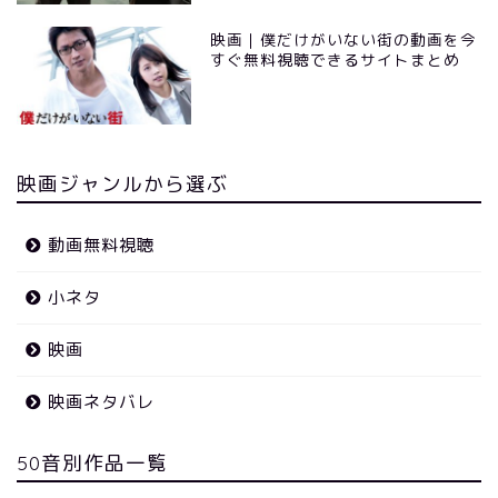
映画｜僕だけがいない街の動画を今
すぐ無料視聴できるサイトまとめ
映画ジャンルから選ぶ
動画無料視聴
小ネタ
映画
映画ネタバレ
50音別作品一覧