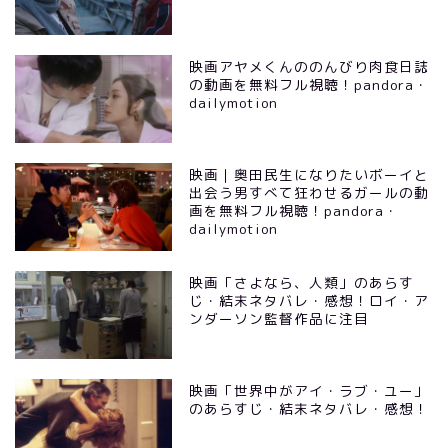
映画アヤメくんののんびり肉食日誌
の動画を無料フル視聴！pandora・
dailymotion
映画｜奥田民生になりたいボーイと
出会う男すべて狂わせるガールの動
画を無料フル視聴！pandora・
dailymotion
映画「さよなら、人類」のあらす
じ・結末ネタバレ・感想！ロイ・ア
ンダーソン監督作品に注目
映画「世界中がアイ・ラブ・ユー」
のあらすじ・結末ネタバレ・感想！