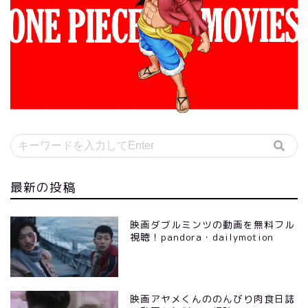
最新の投稿
映画ダブルミンツの動画を無料フル
視聴！pandora・dailymotion
映画アヤメくんののんびり肉食日誌