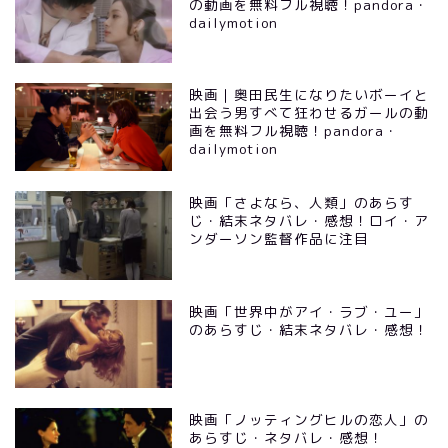
の動画を無料フル視聴！pandora・
dailymotion
映画｜奥田民生になりたいボーイと
出会う男すべて狂わせるガールの動
画を無料フル視聴！pandora・
dailymotion
映画「さよなら、人類」のあらす
じ・結末ネタバレ・感想！ロイ・ア
ンダーソン監督作品に注目
映画「世界中がアイ・ラブ・ユー」
のあらすじ・結末ネタバレ・感想！
映画「ノッティングヒルの恋人」の
あらすじ・ネタバレ・感想！