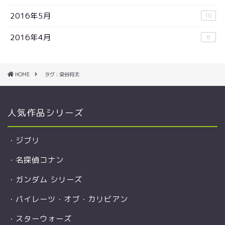
2016年5月
10
2016年4月
6
HOME
タグ : 染谷将太
人気作品シリーズ
・
ジブリ
・
名探偵コナン
・
ガンダム シリーズ
・
パイレーツ・オブ・カリビアン
・
スターウォーズ