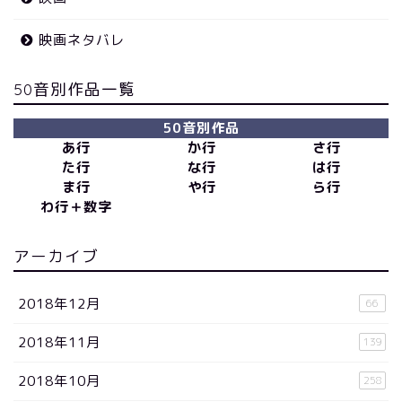
映画ネタバレ
50音別作品一覧
50音別作品
あ行
か行
さ行
た行
な行
は行
ま行
や行
ら行
わ行＋数字
アーカイブ
2018年12月
66
2018年11月
139
2018年10月
258