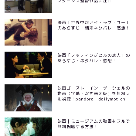
ンダーソン監督作品に注目
映画「世界中がアイ・ラブ・ユー」
のあらすじ・結末ネタバレ・感想！
映画「ノッティングヒルの恋人」の
あらすじ・ネタバレ・感想！
映画ゴースト・イン・ザ・シェルの
動画（字幕・吹き替え版）を無料フ
ル視聴！pandora・dailymotion
映画｜ミュージアムの動画をフルで
無料視聴する方法！