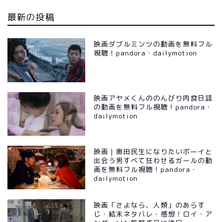
最新の投稿
映画ダブルミンツの動画を無料フル
視聴！pandora・dailymotion
映画アヤメくんののんびり肉食日誌
の動画を無料フル視聴！pandora・
dailymotion
映画｜奥田民生になりたいボーイと
出会う男すべて狂わせるガールの動
画を無料フル視聴！pandora・
dailymotion
映画「さよなら、人類」のあらす
じ・結末ネタバレ・感想！ロイ・ア