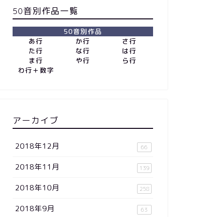
50音別作品一覧
50音別作品
あ行
か行
さ行
た行
な行
は行
ま行
や行
ら行
わ行＋数字
アーカイブ
2018年12月
66
2018年11月
139
2018年10月
258
2018年9月
63