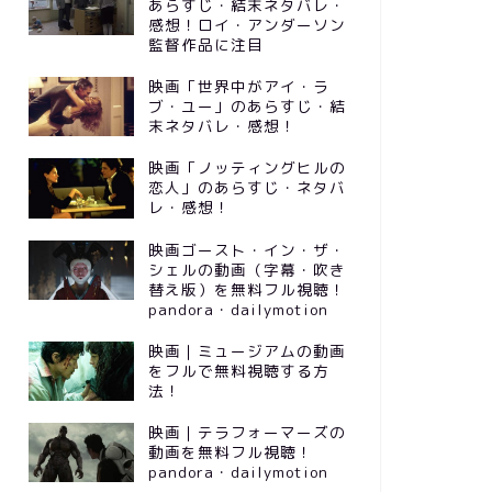
あらすじ・結末ネタバレ・
感想！ロイ・アンダーソン
監督作品に注目
映画「世界中がアイ・ラ
ブ・ユー」のあらすじ・結
末ネタバレ・感想！
映画「ノッティングヒルの
恋人」のあらすじ・ネタバ
レ・感想！
映画ゴースト・イン・ザ・
シェルの動画（字幕・吹き
替え版）を無料フル視聴！
pandora・dailymotion
映画｜ミュージアムの動画
をフルで無料視聴する方
法！
映画｜テラフォーマーズの
動画を無料フル視聴！
pandora・dailymotion