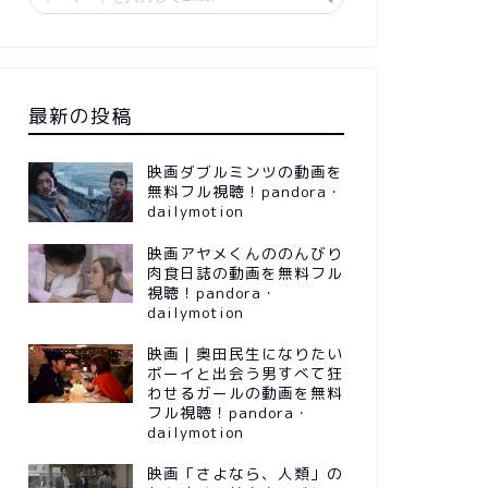
最新の投稿
映画ダブルミンツの動画を
無料フル視聴！pandora・
dailymotion
映画アヤメくんののんびり
肉食日誌の動画を無料フル
視聴！pandora・
dailymotion
映画｜奥田民生になりたい
ボーイと出会う男すべて狂
わせるガールの動画を無料
フル視聴！pandora・
dailymotion
映画「さよなら、人類」の