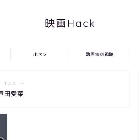
映画Hack
小ネタ
動画無料視聴
 TAG ―
芦田愛菜