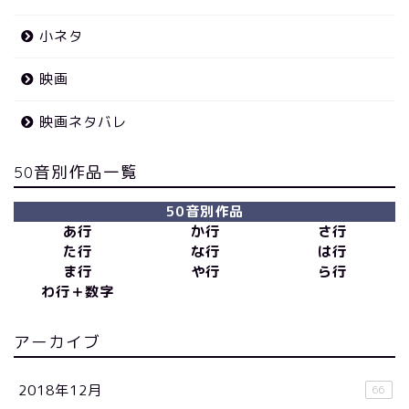
小ネタ
映画
映画ネタバレ
50音別作品一覧
50音別作品
あ行
か行
さ行
た行
な行
は行
ま行
や行
ら行
わ行＋数字
アーカイブ
2018年12月
66