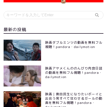
最新の投稿
映画ダブルミンツの動画を無料フル
視聴！pandora・dailymotion
映画アヤメくんののんびり肉食日誌
の動画を無料フル視聴！pandora・
dailymotion
映画｜奥田民生になりたいボーイと
出会う男すべて狂わせるガールの動
画を無料フル視聴！pandora・
dailymotion