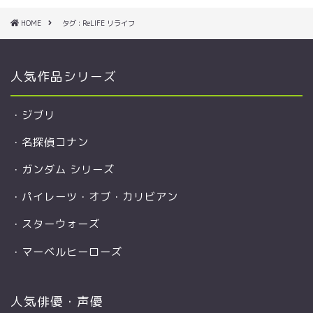
HOME
タグ : ReLIFE リライフ
人気作品シリーズ
・
ジブリ
・
名探偵コナン
・
ガンダム シリーズ
・
パイレーツ・オブ・カリビアン
・
スターウォーズ
・
マーベルヒーローズ
人気俳優・声優