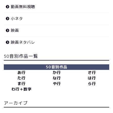
動画無料視聴
小ネタ
映画
映画ネタバレ
50音別作品一覧
50音別作品
あ行
か行
さ行
た行
な行
は行
ま行
や行
ら行
わ行＋数字
アーカイブ