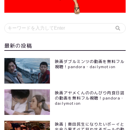
最新の投稿
映画ダブルミンツの動画を無料フル
視聴！pandora・dailymotion
映画アヤメくんののんびり肉食日誌
の動画を無料フル視聴！pandora・
dailymotion
映画｜奥田民生になりたいボーイと
出会う男すべて狂わせるガールの動