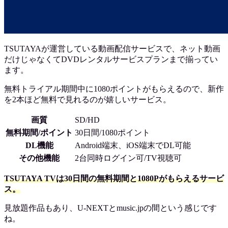
TSUTAYAが運営している動画配信サービスで、ネット動画
だけじゃなくてDVDレンタルサービスプランまで揃ってい
ます。
無料トライアル期間中に1080ポイントがもらえるので、新作
を2本ほど無料で見れるのが嬉しいサービス。
画質
SD/HD
無料期間/ポイント
30日間/1080ポイント
DL機能
Android端末、iOS端末でDL可能
その他機能
2台同時ログイン可/TV視聴可
TSUTAYA TVは30日間の無料期間と1080Pがもらえるサービ
ス。
見放題作品もあり、U-NEXTとmusic.jpの間という感じです
ね。