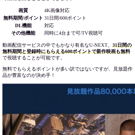
画質
4K画像対応
無料期間/ポイント
31日間/600ポイント
DL機能
対応
その他機能
同時に4台まで可/TV視聴可
動画配信サービスの中でもかなり有名なU-NEXT。
31日間の
無料期間と登録時にもらえる600ポイントで新作映画も無料
で視聴することが可能です。
無料でもらえるポイントが多い訳ではないですが、見放題作
品が豊富なのが決め手！