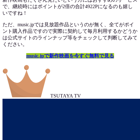
で、継続時にはポイントが2倍の合計4922Pになるのも嬉し
いですね！
ただ、music.jpでは見放題作品というのが無く、全てがポイ
ント購入作品ですので実際に契約して毎月利用するかどうか
は公式サイトのラインナップ等をチェックして判断してみて
ください。
music.jpで新作映画を今すぐ無料で見る
TSUTAYA TV