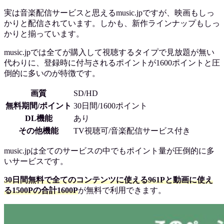
実は音楽配信サービスと思えるmusic.jpですが、映画もしっ
かりと配信されています。しかも、新作ラインナップもしっ
かりと揃っています。
music.jpでは全てが購入して視聴するタイプで見放題が無い
代わりに、登録時に付与されるポイントが1600ポイントと圧
倒的に多いのが特徴です。
画質
SD/HD
無料期間/ポイント
30日間/1600ポイント
DL機能
あり
その他機能
TV視聴可/音楽配信サービス付き
music.jpは全てのサービスの中でもポイント量が圧倒的に多
いサービスです。
30日間無料で全てのコンテンツに使える961Pと動画に使え
る1500Pの合計1600P
が無料で利用できます。