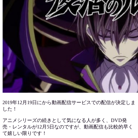
2019年12月19日にから動画配信サービスでの配信が決定しま
した！
アニメシリーズの続きとして気になる人が多く、DVD発
売・レンタルが12月5日なのですが、動画配信も比較的早く
て嬉しい限りです！