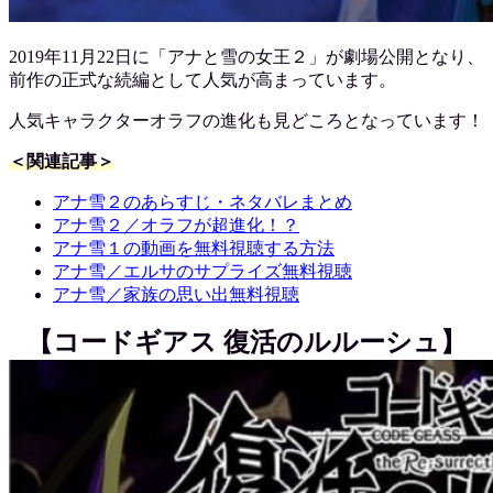
2019年11月22日に「アナと雪の女王２」が劇場公開となり、
前作の正式な続編として人気が高まっています。
人気キャラクターオラフの進化も見どころとなっています！
＜関連記事＞
アナ雪２のあらすじ・ネタバレまとめ
アナ雪２／オラフが超進化！？
アナ雪１の動画を無料視聴する方法
アナ雪／エルサのサプライズ無料視聴
アナ雪／家族の思い出無料視聴
【コードギアス 復活のルルーシュ】