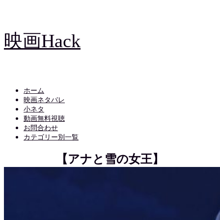
映画Hack
ホーム
映画ネタバレ
小ネタ
動画無料視聴
お問合わせ
カテゴリー別一覧
【アナと雪の女王】