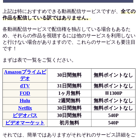
上記は特におすすめできる動画配信サービスですが、
全ての
作品を配信している訳ではありません。
各動画配信サービスで配信権を独占している場合もあるた
め、それらの作品を視聴するには他のサービスを利用しない
と行けない場合がありますので、これらのサービスも要注目
です！
まずは表で一覧をご覧ください。
Amazonプライムビ
30日間無料
無料ポイントなし
デオ
dTV
31日間無料
無料ポイントなし
FOD
1ヶ月無料
※1300P
Hulu
2週間無料
無料ポイントなし
Netflix
30日間無料
無料ポイントなし
ビデオパス
30日間無料
540P
ビデオマーケット
初月無料
540P
それでは、簡単ではありますがそれぞれのサービス詳細をご