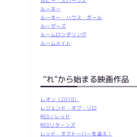
ルビー・スパークス
ルーキー
ルーキー・ハウス・ガール
ルーザーズ
ルームロンダリング
ルームメイト
”れ”から始まる映画作品
レオン（2018）
レジェンド・オブ・ゾロ
RED／レッド
REDリターンズ
レッド・オクトーバーを追え！