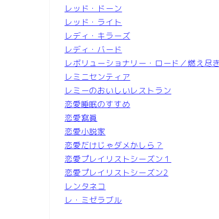
レッド・ドーン
レッド・ライト
レディ・キラーズ
レディ・バード
レボリューショナリー・ロード／燃え尽
レミニセンティア
レミーのおいしいレストラン
恋愛睡眠のすすめ
恋愛寫眞
恋愛小説家
恋愛だけじゃダメかしら？
恋愛プレイリストシーズン１
恋愛プレイリストシーズン2
レンタネコ
レ・ミゼラブル