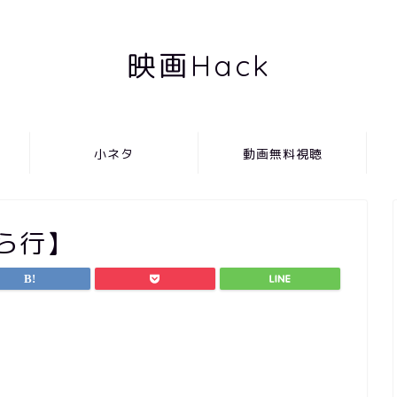
映画Hack
小ネタ
動画無料視聴
ら行】