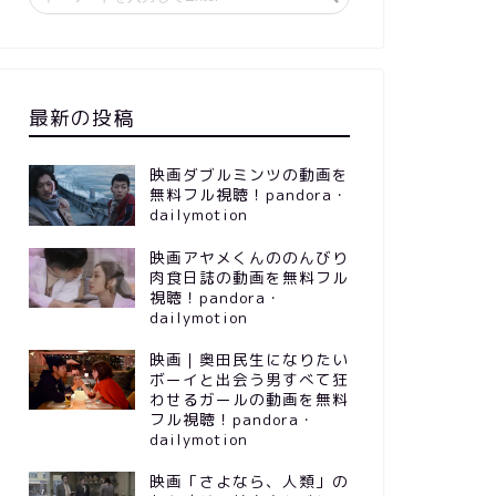
最新の投稿
映画ダブルミンツの動画を
無料フル視聴！pandora・
dailymotion
映画アヤメくんののんびり
肉食日誌の動画を無料フル
視聴！pandora・
dailymotion
映画｜奥田民生になりたい
ボーイと出会う男すべて狂
わせるガールの動画を無料
フル視聴！pandora・
dailymotion
映画「さよなら、人類」の