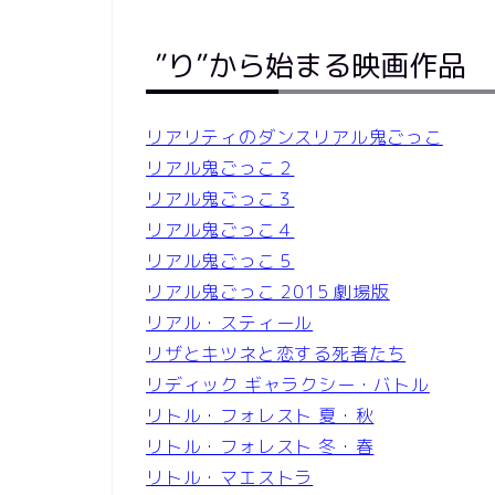
”り”から始まる映画作品
リアリティのダンス
リアル鬼ごっこ
リアル鬼ごっこ２
リアル鬼ごっこ３
リアル鬼ごっこ４
リアル鬼ごっこ５
リアル鬼ごっこ 2015 劇場版
リアル・スティール
リザとキツネと恋する死者たち
リディック ギャラクシー・バトル
リトル・フォレスト 夏・秋
リトル・フォレスト 冬・春
リトル・マエストラ