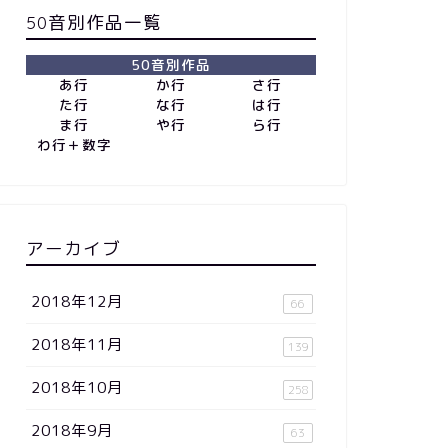
50音別作品一覧
50音別作品
あ行
か行
さ行
た行
な行
は行
ま行
や行
ら行
わ行＋数字
アーカイブ
2018年12月
66
2018年11月
139
2018年10月
258
2018年9月
63