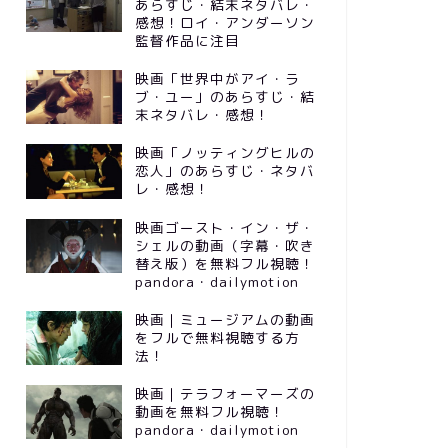
あらすじ・結末ネタバレ・
感想！ロイ・アンダーソン
監督作品に注目
映画「世界中がアイ・ラ
ブ・ユー」のあらすじ・結
末ネタバレ・感想！
映画「ノッティングヒルの
恋人」のあらすじ・ネタバ
レ・感想！
映画ゴースト・イン・ザ・
シェルの動画（字幕・吹き
替え版）を無料フル視聴！
pandora・dailymotion
映画｜ミュージアムの動画
をフルで無料視聴する方
法！
映画｜テラフォーマーズの
動画を無料フル視聴！
pandora・dailymotion