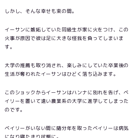
しかし、そんな幸せも束の間。
イーサンに嫉妬していた同級生が家に火をつけ、この
火事が原因で彼は足に大きな怪我を負ってしまいま
す。
大学の推薦も取り消され、楽しみにしていた卒業後の
生活が奪われたイーサンはひどく落ち込みます。
このショックからイーサンはハンナに別れを告げ、ベ
イリーを置いて遠い農業系の大学に進学してしまった
のです。
ベイリーがいない間に随分年を取ったベイリーは病気
になり寝たきり状態に。