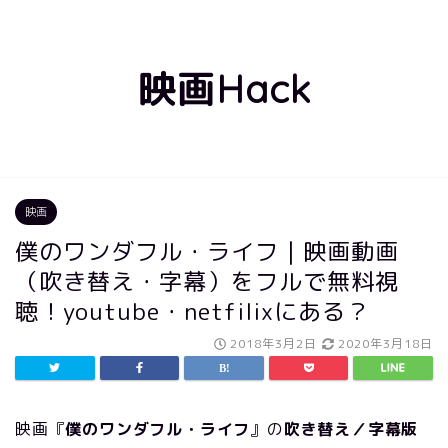
映画Hack
映画
僕のワンダフル・ライフ｜映画動画
（吹き替え・字幕）をフルで無料視
聴！youtube・netfilixにある？
2018年3月2日
2020年3月18日
映画『
僕のワンダフル・ライフ
』の
吹き替え／字幕版