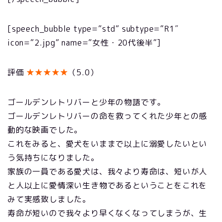
[speech_bubble type=”std” subtype=”R1″
icon=”2.jpg” name=”女性・20代後半”]
評価
★★★★★
（5.0）
ゴールデンレトリバーと少年の物語です。
ゴールデンレトリバーの命を救ってくれた少年との感
動的な映画でした。
これをみると、愛犬をいままで以上に溺愛したいとい
う気持ちになりました。
家族の一員である愛犬は、我々より寿命は、短いが人
と人以上に愛情深い生き物であるということをこれを
みて実感致しました。
寿命が短いので我々より早くなくなってしまうが、生