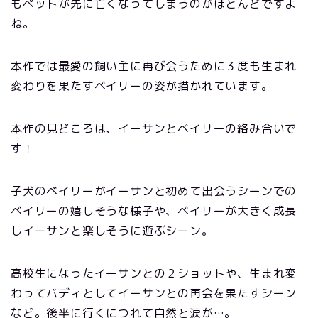
もペットが先に亡くなってしまうのがほとんどですよ
ね。
本作では最愛の飼い主に再び会うために３度も生まれ
変わりを果たすベイリーの姿が描かれています。
本作の見どころは、イーサンとベイリーの絡み合いで
す！
子犬のベイリーがイーサンと初めて出会うシーンでの
ベイリーの嬉しそうな様子や、ベイリーが大きく成長
しイーサンと楽しそうに遊ぶシーン。
高校生になったイーサンとの２ショットや、生まれ変
わってバディとしてイーサンとの再会を果たすシーン
など。後半に行くにつれて自然と涙が…。