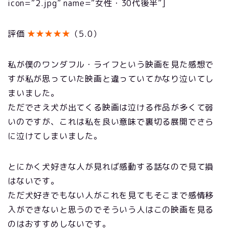
icon=”2.jpg” name=”女性・30代後半”]
評価
★★★★★
（5.0）
私が僕のワンダフル・ライフという映画を見た感想で
すが私が思っていた映画と違っていてかなり泣いてし
まいました。
ただでさえ犬が出てくる映画は泣ける作品が多くて弱
いのですが、これは私を良い意味で裏切る展開でさら
に泣けてしまいました。
とにかく犬好きな人が見れば感動する話なので見て損
はないです。
ただ犬好きでもない人がこれを見てもそこまで感情移
入ができないと思うのでそういう人はこの映画を見る
のはおすすめしないです。