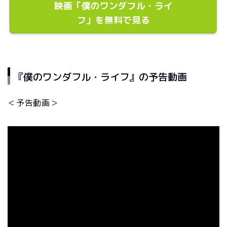
映画「僕のワンダフル・ライ
フ」を無料で見る
『僕のワンダフル・ライフ』の予告動画
＜予告動画＞