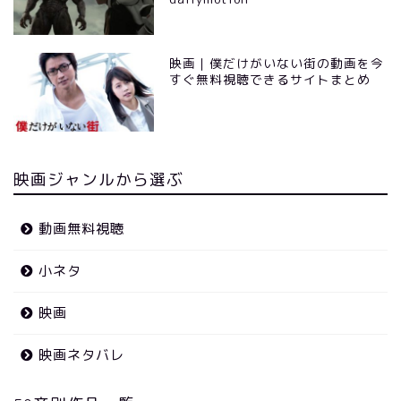
映画｜僕だけがいない街の動画を今
すぐ無料視聴できるサイトまとめ
映画ジャンルから選ぶ
動画無料視聴
小ネタ
映画
映画ネタバレ