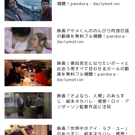
視聴！pandora・dailymotion
映画アヤメくんののんびり肉食日誌
の動画を無料フル視聴！pandora・
dailymotion
映画｜奥田民生になりたいボーイと
出会う男すべて狂わせるガールの動
画を無料フル視聴！pandora・
dailymotion
映画「さよなら、人類」のあらす
じ・結末ネタバレ・感想！ロイ・ア
ンダーソン監督作品に注目
映画「世界中がアイ・ラブ・ユー」
のあらすじ・結末ネタバレ・感想！