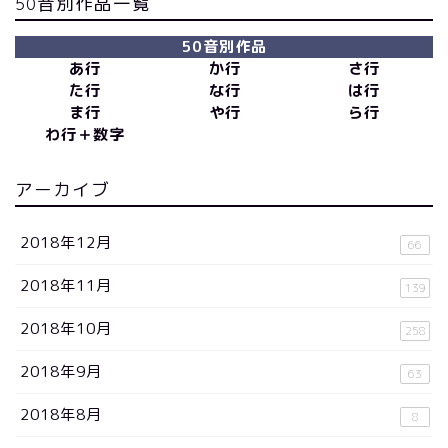
50音別作品一覧
50音別作品
あ行
か行
さ行
た行
な行
は行
ま行
や行
ら行
わ行＋数字
アーカイブ
2018年12月
66
2018年11月
139
2018年10月
258
2018年9月
63
2018年8月
8