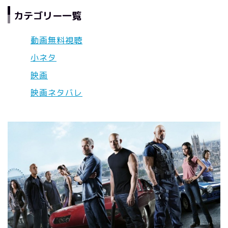
カテゴリー一覧
動画無料視聴
小ネタ
映画
映画ネタバレ