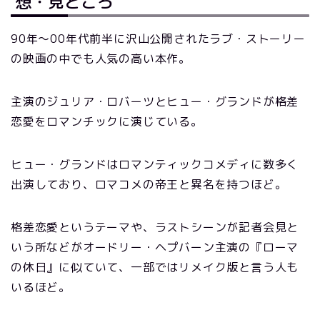
想・見どころ
90年〜00年代前半に沢山公開されたラブ・ストーリー
の映画の中でも人気の高い本作。
主演のジュリア・ロバーツとヒュー・グランドが格差
恋愛をロマンチックに演じている。
ヒュー・グランドはロマンティックコメディに数多く
出演しており、ロマコメの帝王と異名を持つほど。
格差恋愛というテーマや、ラストシーンが記者会見と
いう所などがオードリー・ヘプバーン主演の『ローマ
の休日』に似ていて、一部ではリメイク版と言う人も
いるほど。