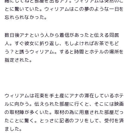
緒にしてねと部屋を出るアナ。ウィリアムは突然のこ
とに驚いていた。ウィリアムはこの夢のような一日を
忘れられなかった。
数日後アナという人から着信があったと伝える同居
人。すぐ彼女に折り返し、もしよければお茶でもど
う？と誘うウィリアム。すると時間とホテルの場所を
指定された。
ウィリアムは花束を手土産にアナの滞在しているホテ
ルに向かう。伝えられた部屋に行くと、そこには映画
の取材陣が多くいた。取材の為に用意された部屋だっ
たことに驚く。とっさに記者のフリをして、受付を済
ました。