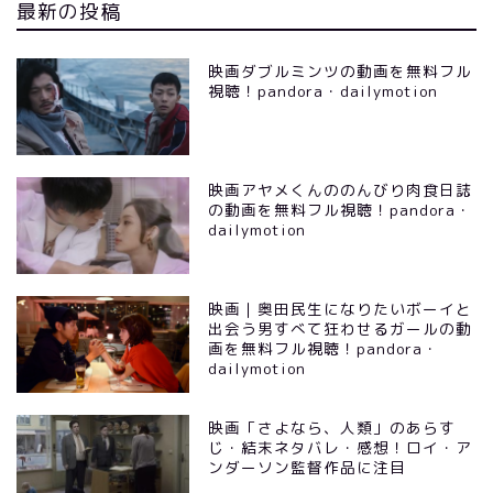
最新の投稿
映画ダブルミンツの動画を無料フル
視聴！pandora・dailymotion
映画アヤメくんののんびり肉食日誌
の動画を無料フル視聴！pandora・
dailymotion
映画｜奥田民生になりたいボーイと
出会う男すべて狂わせるガールの動
画を無料フル視聴！pandora・
dailymotion
映画「さよなら、人類」のあらす
じ・結末ネタバレ・感想！ロイ・ア
ンダーソン監督作品に注目