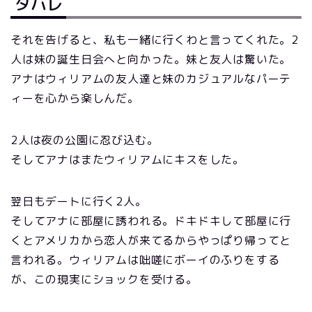
タバレ
それを告げると、私も一緒に行くわと言ってくれた。2
人は妹の誕生日会へと向かった。妹と友人は驚いた。
アナはウィリアムの友人達と妹のカジュアルなパーテ
ィーを心から楽しんだ。
2人は夜の公園に忍び込む。
そしてアナはまたウィリアムにキスをした。
翌日もデートに行く2人。
そしてアナに部屋に誘われる。ドキドキして部屋に行
くとアメリカから恋人が来てるからやっぱり帰ってと
言われる。ウィリアムは咄嗟にボーイのふりをする
が、この現実にショックを受ける。