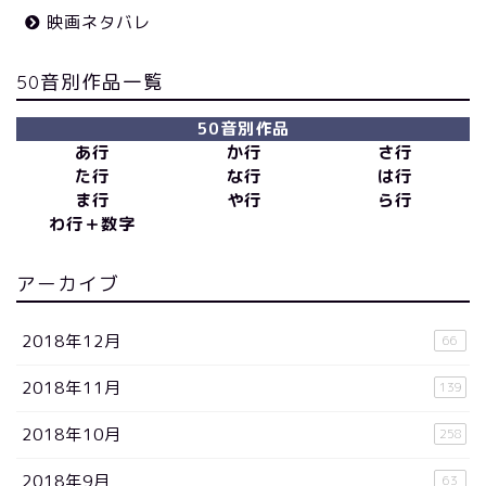
映画ネタバレ
50音別作品一覧
50音別作品
あ行
か行
さ行
た行
な行
は行
ま行
や行
ら行
わ行＋数字
アーカイブ
2018年12月
66
2018年11月
139
2018年10月
258
2018年9月
63