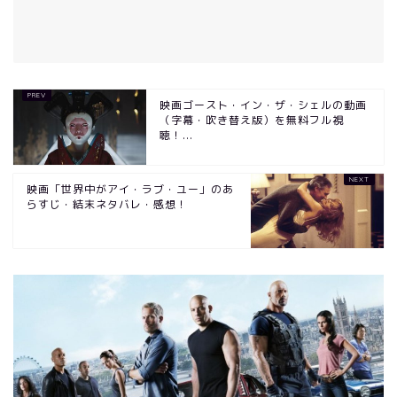
映画ゴースト・イン・ザ・シェルの動画
（字幕・吹き替え版）を無料フル視
聴！...
映画「世界中がアイ・ラブ・ユー」のあ
らすじ・結末ネタバレ・感想！