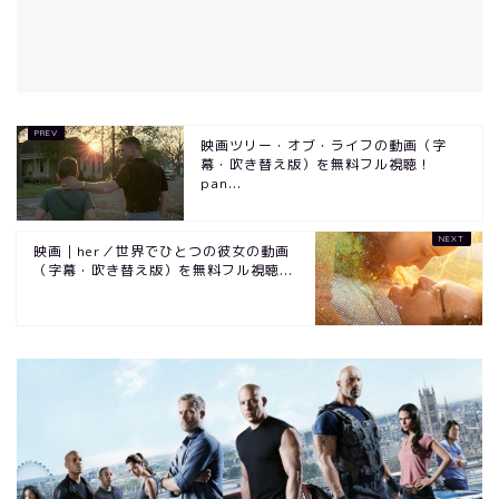
映画ツリー・オブ・ライフの動画（字
幕・吹き替え版）を無料フル視聴！
pan...
映画｜her／世界でひとつの彼女の動画
（字幕・吹き替え版）を無料フル視聴...