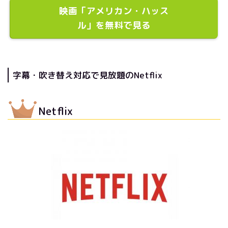
映画「アメリカン・ハッス
ル」を無料で見る
字幕・吹き替え対応で見放題のNetflix
Netflix