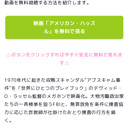
動画を無料視聴する方法を紹介します。
映画「アメリカン・ハッス
ル」を無料で見る
△ボタンをクリックすれば今すぐ安全に無料で見れま
す△
1970年代に起きた収賄スキャンダル”アブスキャム事
件”を「世界にひとつのプレイブック」のデヴィッド・
O・ラッセル監督のメガホンで映画化。大物汚職政治家
たちの一斉検挙を狙うFBIと、無罪放免を条件に捜査協
力に応じた詐欺師が仕掛けたおとり捜査の行方を描
く。