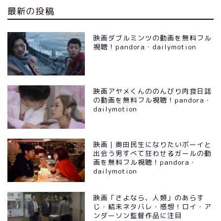
最新の投稿
映画ダブルミンツの動画を無料フル
視聴！pandora・dailymotion
映画アヤメくんののんびり肉食日誌
の動画を無料フル視聴！pandora・
dailymotion
映画｜奥田民生になりたいボーイと
出会う男すべて狂わせるガールの動
画を無料フル視聴！pandora・
dailymotion
映画「さよなら、人類」のあらす
じ・結末ネタバレ・感想！ロイ・ア
ンダーソン監督作品に注目