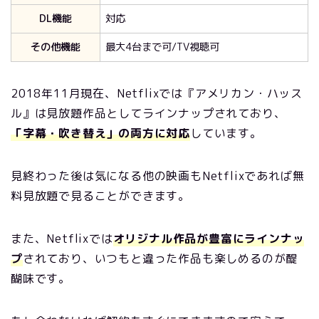
DL機能
対応
その他機能
最大4台まで可/TV視聴可
2018年11月現在、Netflixでは『アメリカン・ハッス
ル』は見放題作品としてラインナップされており、
「字幕・吹き替え」の両方に対応
しています。
見終わった後は気になる他の映画も
Netflixであれば無
料見放題で見ることができます。
また、Netflixでは
オリジナル作品が豊富にラインナッ
プ
されており、いつもと違った作品も楽しめるのが醍
醐味です。