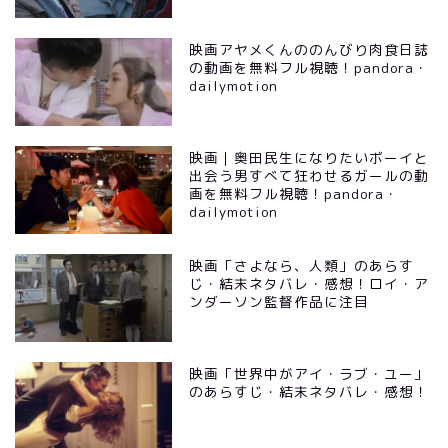
映画アヤメくんののんびり肉食日誌
の動画を無料フル視聴！pandora・
dailymotion
映画｜奥田民生になりたいボーイと
出会う男すべて狂わせるガールの動
画を無料フル視聴！pandora・
dailymotion
映画「さよなら、人類」のあらす
じ・結末ネタバレ・感想！ロイ・ア
ンダーソン監督作品に注目
映画「世界中がアイ・ラブ・ユー」
のあらすじ・結末ネタバレ・感想！