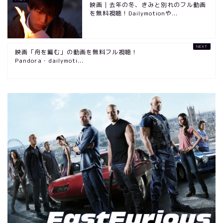
映画｜去年の冬、きみと別れのフル動画
を無料視聴！Dailymotionや...
映画「舟を編む」の動画を無料フル視聴！
Pandora・dailymoti...