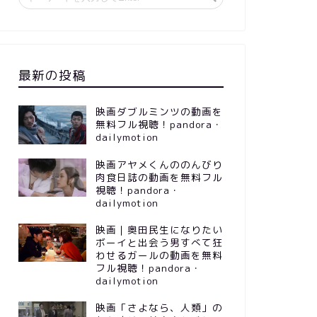
最新の投稿
映画ダブルミンツの動画を
無料フル視聴！pandora・
dailymotion
映画アヤメくんののんびり
肉食日誌の動画を無料フル
視聴！pandora・
dailymotion
映画｜奥田民生になりたい
ボーイと出会う男すべて狂
わせるガールの動画を無料
フル視聴！pandora・
dailymotion
映画「さよなら、人類」の