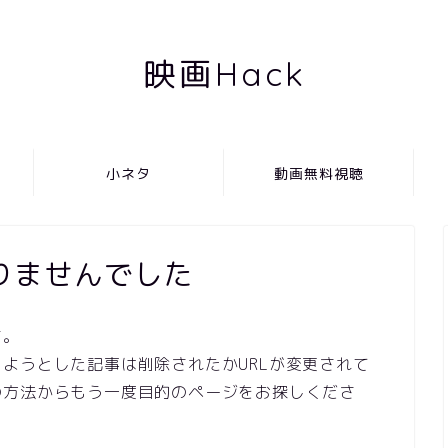
映画Hack
小ネタ
動画無料視聴
りませんでした
す。
ようとした記事は削除されたかURLが変更されて
の方法からもう一度目的のページをお探しくださ