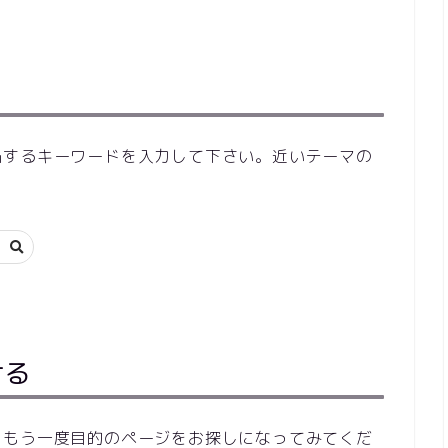
当するキーワードを入力して下さい。近いテーマの
ける
らもう一度目的のページをお探しになってみてくだ