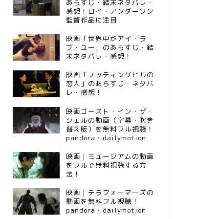
あらすじ・結末ネタバレ・
感想！ロイ・アンダーソン
監督作品に注目
映画「世界中がアイ・ラ
ブ・ユー」のあらすじ・結
末ネタバレ・感想！
映画「ノッティングヒルの
恋人」のあらすじ・ネタバ
レ・感想！
映画ゴースト・イン・ザ・
シェルの動画（字幕・吹き
替え版）を無料フル視聴！
pandora・dailymotion
映画｜ミュージアムの動画
をフルで無料視聴する方
法！
映画｜テラフォーマーズの
動画を無料フル視聴！
pandora・dailymotion