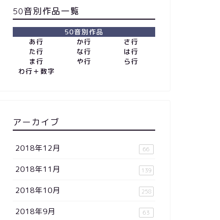
50音別作品一覧
50音別作品
あ行
か行
さ行
た行
な行
は行
ま行
や行
ら行
わ行＋数字
アーカイブ
2018年12月
66
2018年11月
139
2018年10月
258
2018年9月
63