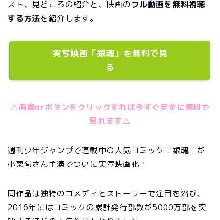
スト、見どころの紹介と、映画の
フル動画を無料視聴
する方法
を紹介します。
実写映画「銀魂」を無料で見
る
△画像orボタンをクリックすれば今すぐ安全に無料で
見れます△
週刊少年ジャンプで連載中の人気コミック『銀魂』が
小栗旬さん主演でついに実写映画化！
同作品は独特のコメディとストーリーで注目を浴び、
2016年にはコミックの累計発行部数が5000万部を突