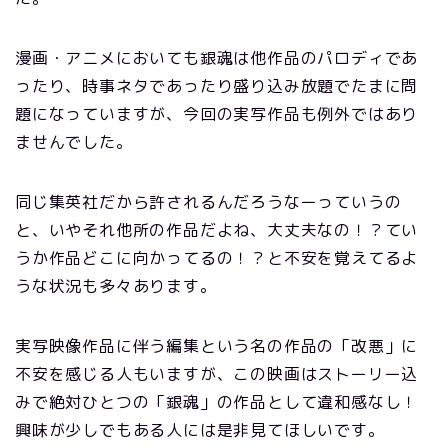
漫画・アニメにおいても銀魂は他作品のパロディであ
ったり、時事ネタであったり盛り込み放題でたまに問
題になっていますが、今回の実写作品も例外ではあり
ませんでした。
同じ集英社だから許されるんだろうなーっていうの
と、いやそれ他所の作品だよね、大丈夫なの！？てい
うか作品どこに向かってるの！？と不安を覚えてるよ
うな状況も多々あります。
実写映像作品に伴う編集という名の作品の「改悪」に
不安を感じる人もいますが、この映画はストーリー込
みで絶対ひとつの「銀魂」の作品として違和感なし！
興味が少しでもある人には是非見てほしいです。