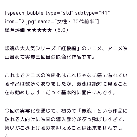
[speech_bubble type=”std” subtype=”R1″
icon=”2.jpg” name=”女性・30代前半”]
総合評価 ★★★★★（5.0）
銀魂の大人気シリーズ「紅桜編」のアニメ、アニメ映
画含めて実質三回目の映像化作品です。
これまでアニメの映画化はこれじゃない感に溢れてい
る作品は数多くありましたが、銀魂は絶対に見ること
をお勧めします！だって基本的に面白いんです。
今回の実写化を通じて、初めて「銀魂」という作品に
触れる人向けに映画の導入部分がぶっ飛ばしすぎて、
笑いがこみ上げるのを抑えることは出来ませんでし
た。