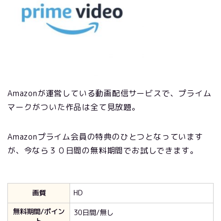
Amazonが運営している動画配信サービスで、プライム
マークがついた作品は全て見放題。
Amazonプライム会員の特典のひとつとなっています
が、今なら３０日間の無料期間でお試しできます。
画質
HD
無料期間/ポイン
30日間/無し