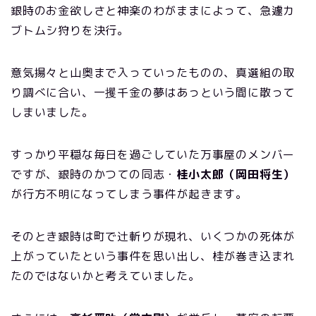
銀時のお金欲しさと神楽のわがままによって、急遽カ
ブトムシ狩りを決行。
意気揚々と山奥まで入っていったものの、真選組の取
り調べに合い、一攫千金の夢はあっという間に散って
しまいました。
すっかり平穏な毎日を過ごしていた万事屋のメンバー
ですが、銀時のかつての同志・
桂小太郎（岡田将生）
が行方不明になってしまう事件が起きます。
そのとき銀時は町で辻斬りが現れ、いくつかの死体が
上がっていたという事件を思い出し、桂が巻き込まれ
たのではないかと考えていました。