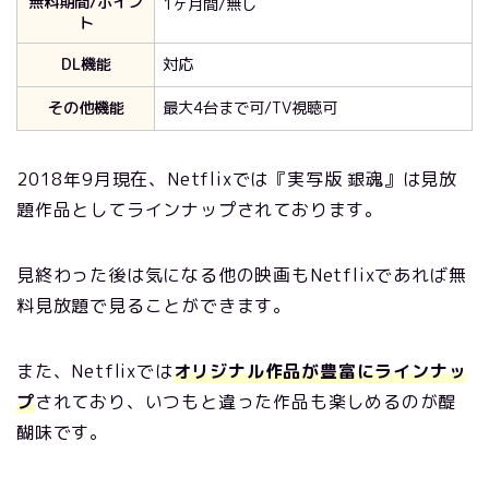
無料期間/ポイン
1ヶ月間/無し
ト
DL機能
対応
その他機能
最大4台まで可/TV視聴可
2018年9月現在、Netflixでは『実写版 銀魂』は見放
題作品としてラインナップされております。
見終わった後は気になる他の映画も
Netflixであれば無
料見放題で見ることができます。
また、Netflixでは
オリジナル作品が豊富にラインナッ
プ
されており、いつもと違った作品も楽しめるのが醍
醐味です。