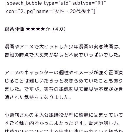
[speech_bubble type=”std” subtype=”R1″
icon=”2.jpg” name=”女性・20代後半”]
総合評価 ★★★★☆（4.0）
漫画やアニメで大ヒットした少年漫画の実写映画は、
告知の時点で大丈夫かなぁと不安でいっぱいでした。
アニメのキャラクターの個性やイメージが強く正直演
じることは難しいだろうとあきらめていたこともあり
ました。ですが、実写の銀魂を見て偏見や不安がかき
消された気持ちになりました。
小栗旬さんの主人公銀時役が型に綺麗にはまっていて
すごく魅力的でかっこよかったです。動きや話し方、
仕草のひとつひとつまで忠実に演じられていて初めか