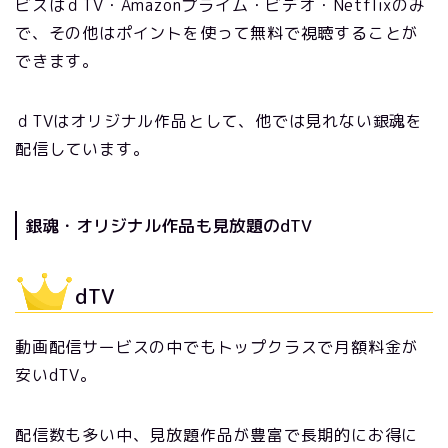
ビスはｄTV・Amazonプライム・ビデオ・Netflixのみ
で、その他はポイントを使って無料で視聴することが
できます。
ｄTVはオリジナル作品として、他では見れない銀魂を
配信しています。
銀魂・オリジナル作品も見放題のdTV
dTV
動画配信サービスの中でもトップクラスで月額料金が
安いdTV。
配信数も多い中、見放題作品が豊富で長期的にお得に