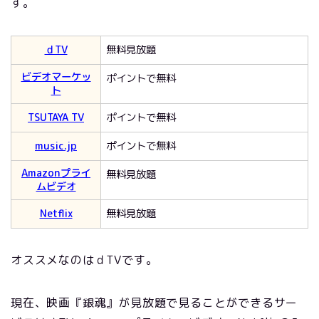
す。
ｄTV
無料見放題
ビデオマーケッ
ポイントで無料
ト
TSUTAYA TV
ポイントで無料
music.jp
ポイントで無料
Amazonプライ
無料見放題
ムビデオ
Netflix
無料見放題
オススメなのはｄTVです。
現在、映画『銀魂』が見放題で見ることができるサー