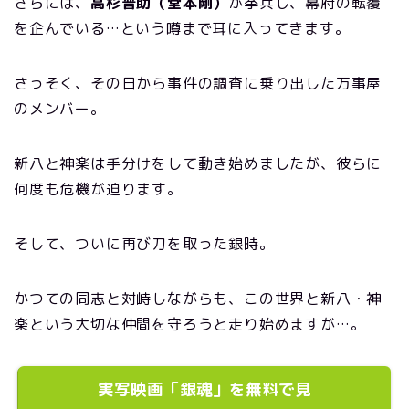
さらには、
高杉晋助（堂本剛）
が挙兵し、幕府の転覆
を企んでいる…という噂まで耳に入ってきます。
さっそく、その日から事件の調査に乗り出した万事屋
のメンバー。
新八と神楽は手分けをして動き始めましたが、彼らに
何度も危機が迫ります。
そして、ついに再び刀を取った銀時。
かつての同志と対峙しながらも、この世界と新八・神
楽という大切な仲間を守ろうと走り始めますが…。
実写映画「銀魂」を無料で見