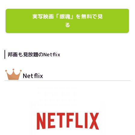
実写映画「銀魂」を無料で見
る
邦画も見放題のNetflix
Netflix