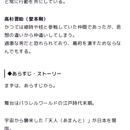
と常に行動を共にしている。
高杉晋助（堂本剛）
かつては銀時や桂と参戦していた仲間であったが、思
想の違いから仲違いしてしまう。
過激な男だと恐れられており、幕府を潰すためならな
んでもする。
◆あらすじ・ストーリー
まずは、あらすじから。
舞台はパラレルワールドの江戸時代末期。
宇宙から襲来した「天人（あまんと）」が日本を開
国。