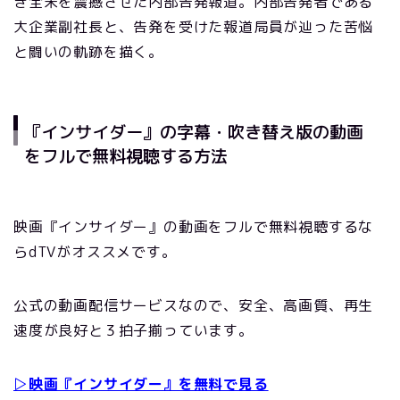
き全米を震撼させた内部告発報道。内部告発者である
大企業副社長と、告発を受けた報道局員が辿った苦悩
と闘いの軌跡を描く。
『インサイダー』の字幕・吹き替え版の動画
をフルで無料視聴する方法
映画『インサイダー』の動画をフルで無料視聴するな
らdTVがオススメです。
公式の動画配信サービスなので、安全、高画質、再生
速度が良好と３拍子揃っています。
▷映画『インサイダー』を無料で見る