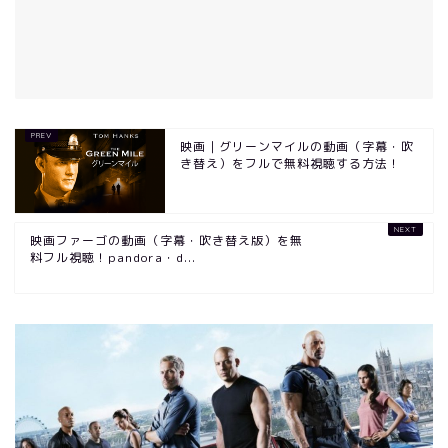
映画｜グリーンマイルの動画（字幕・吹
き替え）をフルで無料視聴する方法！
映画ファーゴの動画（字幕・吹き替え版）を無
料フル視聴！pandora・d...