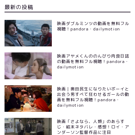
最新の投稿
映画ダブルミンツの動画を無料フル
視聴！pandora・dailymotion
映画アヤメくんののんびり肉食日誌
の動画を無料フル視聴！pandora・
dailymotion
映画｜奥田民生になりたいボーイと
出会う男すべて狂わせるガールの動
画を無料フル視聴！pandora・
dailymotion
映画「さよなら、人類」のあらす
じ・結末ネタバレ・感想！ロイ・ア
ンダーソン監督作品に注目