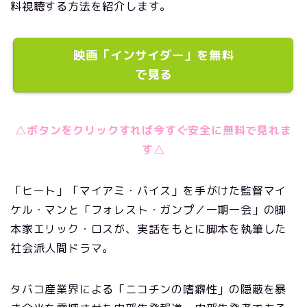
料視聴する方法を紹介します。
映画「インサイダー」を無料
で見る
△ボタンをクリックすれば今すぐ安全に無料で見れま
す△
「ヒート」「マイアミ・バイス」を手がけた監督マイ
ケル・マンと「フォレスト・ガンプ／一期一会」の脚
本家エリック・ロスが、実話をもとに脚本を執筆した
社会派人間ドラマ。
タバコ産業界による「ニコチンの嗜癖性」の隠蔽を暴