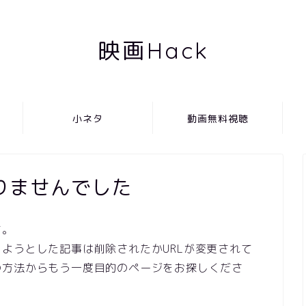
映画Hack
小ネタ
動画無料視聴
りませんでした
す。
ようとした記事は削除されたかURLが変更されて
の方法からもう一度目的のページをお探しくださ