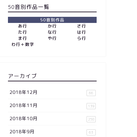
50音別作品一覧
50音別作品
あ行
か行
さ行
た行
な行
は行
ま行
や行
ら行
わ行＋数字
アーカイブ
2018年12月
66
2018年11月
139
2018年10月
258
2018年9月
63