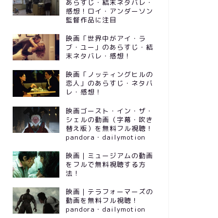
あらすじ・結末ネタバレ・
感想！ロイ・アンダーソン
監督作品に注目
映画「世界中がアイ・ラ
ブ・ユー」のあらすじ・結
末ネタバレ・感想！
映画「ノッティングヒルの
恋人」のあらすじ・ネタバ
レ・感想！
映画ゴースト・イン・ザ・
シェルの動画（字幕・吹き
替え版）を無料フル視聴！
pandora・dailymotion
映画｜ミュージアムの動画
をフルで無料視聴する方
法！
映画｜テラフォーマーズの
動画を無料フル視聴！
pandora・dailymotion