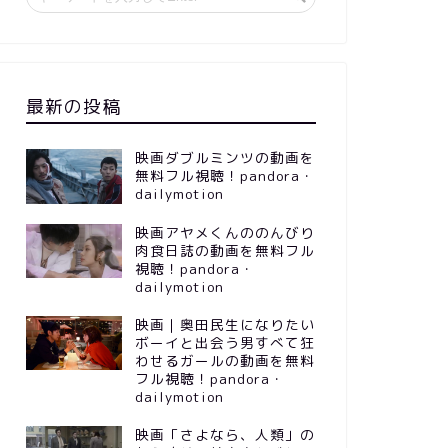
最新の投稿
映画ダブルミンツの動画を
無料フル視聴！pandora・
dailymotion
映画アヤメくんののんびり
肉食日誌の動画を無料フル
視聴！pandora・
dailymotion
映画｜奥田民生になりたい
ボーイと出会う男すべて狂
わせるガールの動画を無料
フル視聴！pandora・
dailymotion
映画「さよなら、人類」の