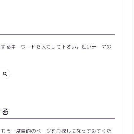
当するキーワードを入力して下さい。近いテーマの
ける
らもう一度目的のページをお探しになってみてくだ