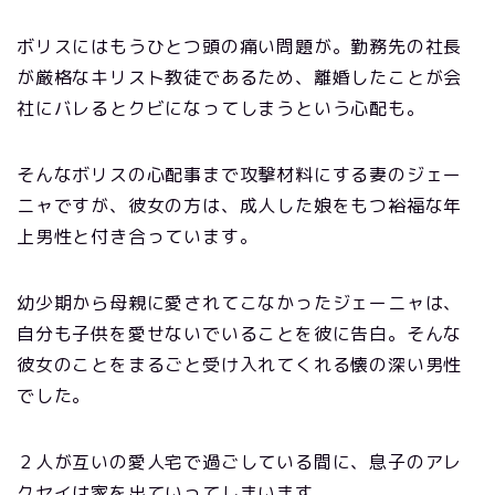
ボリスにはもうひとつ頭の痛い問題が。勤務先の社長
が厳格なキリスト教徒であるため、離婚したことが会
社にバレるとクビになってしまうという心配も。
そんなボリスの心配事まで攻撃材料にする妻のジェー
ニャですが、彼女の方は、成人した娘をもつ裕福な年
上男性と付き合っています。
幼少期から母親に愛されてこなかったジェーニャは、
自分も子供を愛せないでいることを彼に告白。そんな
彼女のことをまるごと受け入れてくれる懐の深い男性
でした。
２人が互いの愛人宅で過ごしている間に、息子のアレ
クセイは家を出ていってしまいます。