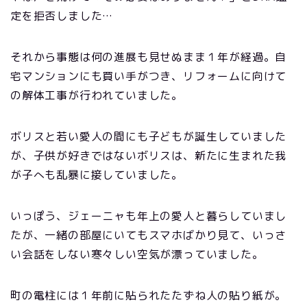
定を拒否しました…
それから事態は何の進展も見せぬまま１年が経過。自
宅マンションにも買い手がつき、リフォームに向けて
の解体工事が行われていました。
ボリスと若い愛人の間にも子どもが誕生していました
が、子供が好きではないボリスは、新たに生まれた我
が子へも乱暴に接していました。
いっぽう、ジェーニャも年上の愛人と暮らしていまし
たが、一緒の部屋にいてもスマホばかり見て、いっさ
い会話をしない寒々しい空気が漂っていました。
町の電柱には１年前に貼られたたずね人の貼り紙が。