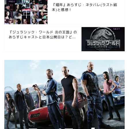
『娼年』あらすじ・ネタバレ(ラスト結
末)と感想！
『ジュラシック・ワールド 炎の王国』の
あらすじキャストと日本公開日は？ど...