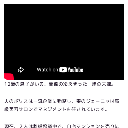
12歳の息子がいる、関係の冷えきった一組の夫婦。
夫のボリスは一流企業に勤務し、妻のジェーニャは高
級美容サロンでマネジメントを任されています。
現在、２人は離婚協議中で、自宅マンションを売りに