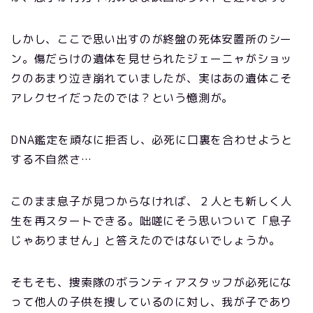
しかし、ここで思い出すのが終盤の死体安置所のシー
ン。傷だらけの遺体を見せられたジェーニャがショッ
クのあまり泣き崩れていましたが、実はあの遺体こそ
アレクセイだったのでは？という憶測が。
DNA鑑定を頑なに拒否し、必死に口裏を合わせようと
する不自然さ…
このまま息子が見つからなければ、２人とも新しく人
生を再スタートできる。咄嗟にそう思いついて「息子
じゃありません」と答えたのではないでしょうか。
そもそも、捜索隊のボランティアスタッフが必死にな
って他人の子供を捜しているのに対し、我が子であり