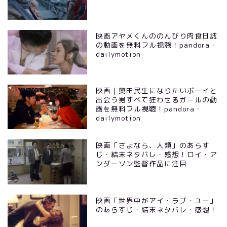
映画アヤメくんののんびり肉食日誌
の動画を無料フル視聴！pandora・
dailymotion
映画｜奥田民生になりたいボーイと
出会う男すべて狂わせるガールの動
画を無料フル視聴！pandora・
dailymotion
映画「さよなら、人類」のあらす
じ・結末ネタバレ・感想！ロイ・ア
ンダーソン監督作品に注目
映画「世界中がアイ・ラブ・ユー」
のあらすじ・結末ネタバレ・感想！