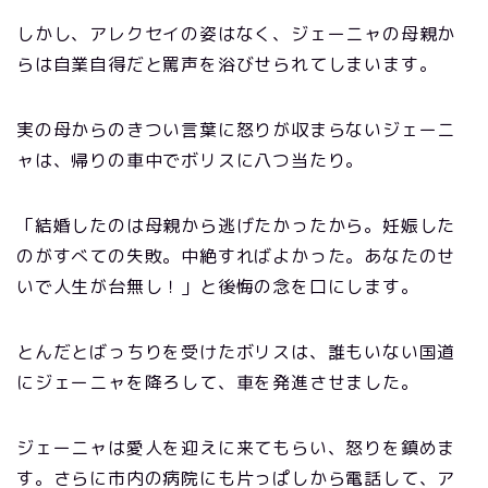
しかし、アレクセイの姿はなく、ジェーニャの母親か
らは自業自得だと罵声を浴びせられてしまいます。
実の母からのきつい言葉に怒りが収まらないジェーニ
ャは、帰りの車中でボリスに八つ当たり。
「結婚したのは母親から逃げたかったから。妊娠した
のがすべての失敗。中絶すればよかった。あなたのせ
いで人生が台無し！」と後悔の念を口にします。
とんだとばっちりを受けたボリスは、誰もいない国道
にジェーニャを降ろして、車を発進させました。
ジェーニャは愛人を迎えに来てもらい、怒りを鎮めま
す。さらに市内の病院にも片っぱしから電話して、ア