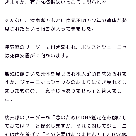
きますが、有力な情報はいっこうに得られず。
そんな中、捜索隊のもとに身元不明の少年の遺体が発
見されたという報告が入ってきました。
捜索隊のリーダーに付き添われ、ボリスとジェーニャ
は死体安置所に向かいます。
無残に傷ついた死体を見せられ本人確認を求められま
すが、ジェーニャはショックのあまりに泣き崩れてし
まったものの、「息子じゃありません」と答えまし
た。
捜索隊のリーダーが「念のためにDNA鑑定をお願いし
てみては？」と提案しますが、それに対してジェーニ
ャは声を荒げて「その必要はありません！」とDNA鑑