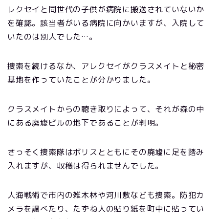
レクセイと同世代の子供が病院に搬送されていないか
を確認。該当者がいる病院に向かいますが、入院して
いたのは別人でした…。
捜索を続けるなか、アレクセイがクラスメイトと秘密
基地を作っていたことが分かりました。
クラスメイトからの聴き取りによって、それが森の中
にある廃墟ビルの地下であることが判明。
さっそく捜索隊はボリスとともにその廃墟に足を踏み
入れますが、収穫は得られませんでした。
人海戦術で市内の雑木林や河川敷なども捜索。防犯カ
メラを調べたり、たずね人の貼り紙を町中に貼ってい