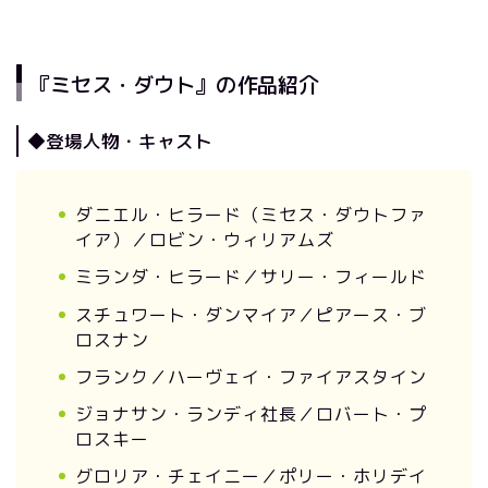
『ミセス・ダウト』の作品紹介
◆登場人物・キャスト
ダニエル・ヒラード（ミセス・ダウトファ
イア）／ロビン・ウィリアムズ
ミランダ・ヒラード／サリー・フィールド
スチュワート・ダンマイア／ピアース・ブ
ロスナン
フランク／ハーヴェイ・ファイアスタイン
ジョナサン・ランディ社長／ロバート・プ
ロスキー
グロリア・チェイニー／ポリー・ホリデイ