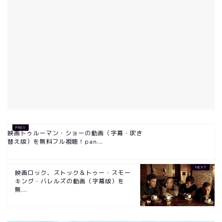
映画トゥルーマン・ショーの動画（字幕・吹き
替え版）を無料フル視聴！pan...
映画ロック、ストック＆トゥー・スモー
キング・バレルズの動画（字幕版）を
無...