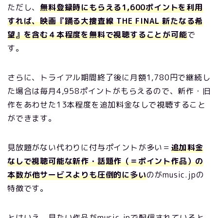
ただし、
無料登録時にもらえる1,600ポイントを利用
すれば、映画『踊る大捜査線 THE FINAL 新たなる希
望』を含む４本程度を無料で視聴することが可能
で
す。
さらに、トライアル期間終了後に月額1,780円で継続し
た場合は毎月4,958ポイントがもらえるので、新作・旧
作をあわせた13本程度を追加料金なしで視聴すること
ができます。
見放題がない代わりに付与ポイントが多い＝
追加料金
なしで視聴可能な新作・話題作（＝ポイント作品）の
本数が他サービスよりも圧倒的に多い
のがmusic.jpの
特徴です。
とはいえ、見たい作品がmusic.jpで配信されていると