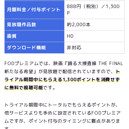
888円（税別）／1,300
月額料金／付与ポイント
P
見放題作品数
約2,000本
画質
HD
ダウンロード機能
非対応
FODプレミアムでは、映画『踊る大捜査線 THE FINAL
新たなる希望』が見放題で配信されていますので、
ト
ライアル期間中にもらえる1,300ポイントを消費せず
に無料で視聴可能
です。
トライアル期間中にトータルでもらえるポイントが、
他サービスよりも多めに設定されているFODプレミア
ムですが、ポイント付与のタイミングに難点がありま