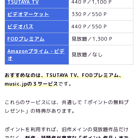
TSUTAYA TV
440 P／1,100 P
ビデオマーケット
330 P／550 P
ビデオパス
440 P／550 P
FODプレミアム
見放題／1,300 P
Amazonプライム・ビデ
見放題／なし
オ
おすすめなのは、TSUTAYA TV、FODプレミアム、
music.jpの３サービス
です。
これらのサービスには、共通して「ポイントの無料プ
レゼント」の特典があります。
ポイントを利用すれば、旧作メインの見放題作品だけ