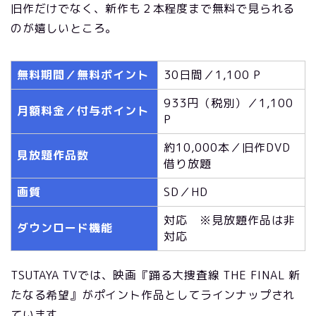
旧作だけでなく、新作も２本程度まで無料で見られる
のが嬉しいところ。
無料期間／無料ポイント
30日間／1,100 P
933円（税別）／1,100
月額料金／付与ポイント
P
約10,000本／旧作DVD
見放題作品数
借り放題
画質
SD／HD
対応 ※見放題作品は非
ダウンロード機能
対応
TSUTAYA TVでは、映画『踊る大捜査線 THE FINAL 新
たなる希望』がポイント作品としてラインナップされ
ています。