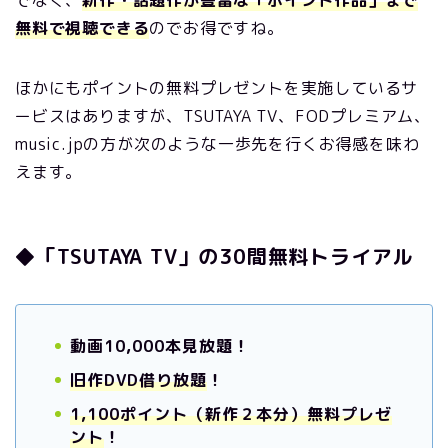
でなく、
新作・話題作が豊富な「ポイント作品」まで
無料で視聴できる
のでお得ですね。
ほかにもポイントの無料プレゼントを実施しているサ
ービスはありますが、TSUTAYA TV、FODプレミアム、
music.jpの方が次のような一歩先を行くお得感を味わ
えます。
◆「TSUTAYA TV」の30間無料トライアル
動画10,000本見放題！
旧作DVD借り放題
！
1,100ポイント（新作２本分）無料プレゼ
ント
！