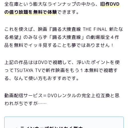
全在庫という膨大なラインナップの中から、
旧作DVD
の借り放題を無料で体験
できます。
これを使えば、映画『踊る大捜査線 THE FINAL 新たな
る希望』のみならず「踊る大捜査線」の劇場版全４作
品を無料でイッキ見することも夢ではありません！
上記の作品ははDVDで視聴して、浮いたポイントを使
ってTSUTAYA TVで新作映画をもう１本無料で視聴す
る、なんて使い方もおすすめです。
動画配信サービス＝DVDレンタルの完全上位互換と思
われがちですが……