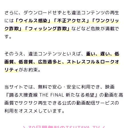
さらに、ダウンロードせずとも違法コンテンツの再生
には
「ウイルス感染」「不正アクセス」「ワンクリッ
ク詐欺」「フィッシング詐欺」
などなど危険が満載で
す。
そのうえ、違法コンテンツといえば、
重い、遅い、低
画質、低音質、広告過多と、ストレスフル＆ロークオ
リティ
がお約束。
当サイトでは、無料で安心・安全に利用でき、映画
『踊る大捜査線 THE FINAL 新たなる希望』の動画を高
画質でサクサク再生できる公式の動画配信サービスの
利用をオススメしています。
＼30日間無料のTSUTAYA TV／