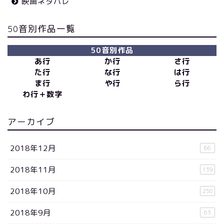
映画ネタバレ
50音別作品一覧
50音別作品
あ行
か行
さ行
た行
な行
は行
ま行
や行
ら行
わ行＋数字
アーカイブ
2018年12月
66
2018年11月
139
2018年10月
258
2018年9月
63