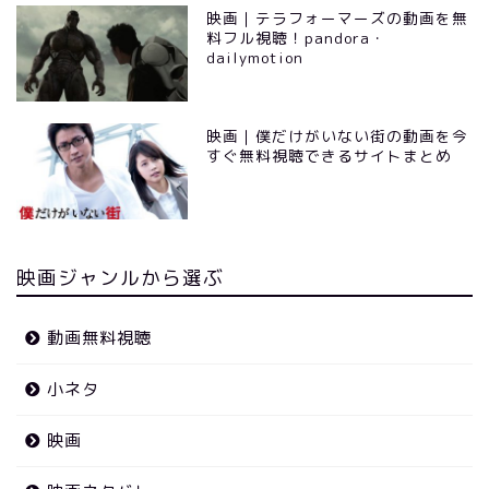
映画｜テラフォーマーズの動画を無
料フル視聴！pandora・
dailymotion
映画｜僕だけがいない街の動画を今
すぐ無料視聴できるサイトまとめ
映画ジャンルから選ぶ
動画無料視聴
小ネタ
映画