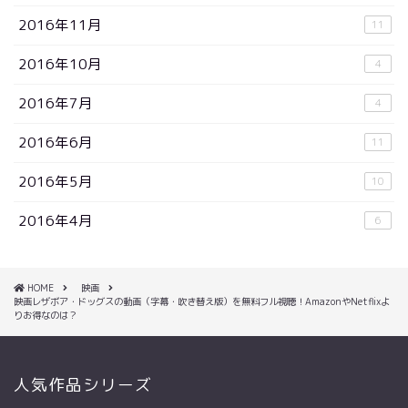
2016年11月
11
2016年10月
4
2016年7月
4
2016年6月
11
2016年5月
10
2016年4月
6
HOME
映画
映画レザボア・ドッグスの動画（字幕・吹き替え版）を無料フル視聴！AmazonやNetflixよ
りお得なのは？
人気作品シリーズ