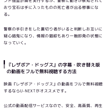
ンド強盗計画を実行するが、警察に動きが察知されて
おり宝石は手に入ったものの死亡者が出る惨事にな
る。
警察の手引きをした裏切り者がいると判断しお互いに
疑心暗鬼になり、情報の錯綜もあり一触即発の状態に
なっていく。
『レザボア・ドッグス』の字幕・吹き替え版
の動画をフルで無料視聴する方法
映画『レザボア・ドッグス』の動画をフルで無料視聴
するならU-NEXTがオススメです。
公式の動画配信サービスなので、安全、高画質、再生