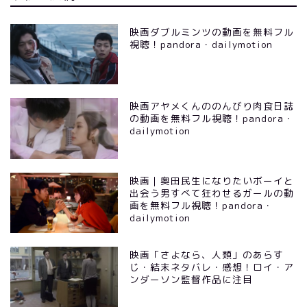
映画ダブルミンツの動画を無料フル
視聴！pandora・dailymotion
映画アヤメくんののんびり肉食日誌
の動画を無料フル視聴！pandora・
dailymotion
映画｜奥田民生になりたいボーイと
出会う男すべて狂わせるガールの動
画を無料フル視聴！pandora・
dailymotion
映画「さよなら、人類」のあらす
じ・結末ネタバレ・感想！ロイ・ア
ンダーソン監督作品に注目