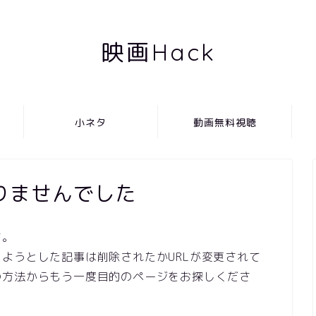
映画Hack
小ネタ
動画無料視聴
りませんでした
す。
ようとした記事は削除されたかURLが変更されて
の方法からもう一度目的のページをお探しくださ