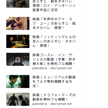
あらすじ・結末ネタバレ・
感想！ロイ・アンダーソン
監督作品に注目
映画「世界中がアイ・ラ
ブ・ユー」のあらすじ・結
末ネタバレ・感想！
映画「ノッティングヒルの
恋人」のあらすじ・ネタバ
レ・感想！
映画ゴースト・イン・ザ・
シェルの動画（字幕・吹き
替え版）を無料フル視聴！
pandora・dailymotion
映画｜ミュージアムの動画
をフルで無料視聴する方
法！
映画｜テラフォーマーズの
動画を無料フル視聴！
pandora・dailymotion