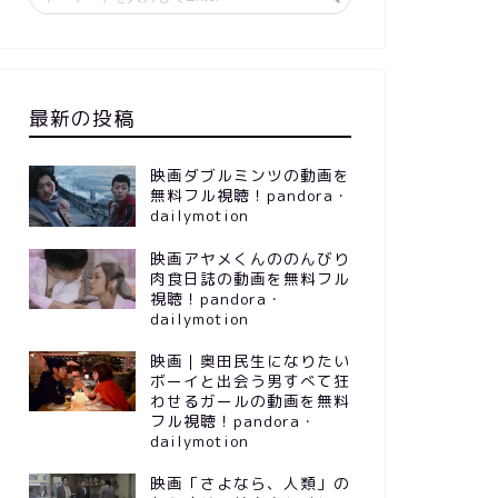
最新の投稿
映画ダブルミンツの動画を
無料フル視聴！pandora・
dailymotion
映画アヤメくんののんびり
肉食日誌の動画を無料フル
視聴！pandora・
dailymotion
映画｜奥田民生になりたい
ボーイと出会う男すべて狂
わせるガールの動画を無料
フル視聴！pandora・
dailymotion
映画「さよなら、人類」の