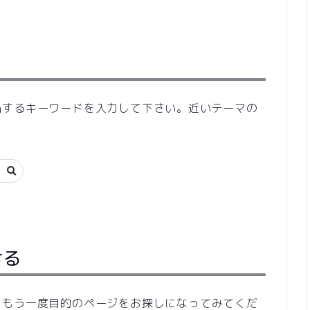
当するキーワードを入力して下さい。近いテーマの
ける
らもう一度目的のページをお探しになってみてくだ