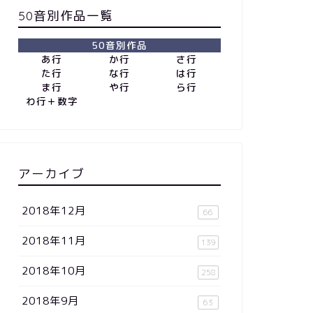
50音別作品一覧
50音別作品
あ行
か行
さ行
た行
な行
は行
ま行
や行
ら行
わ行＋数字
アーカイブ
2018年12月
66
2018年11月
139
2018年10月
258
2018年9月
63