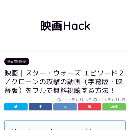
映画Hack
動画無料視聴
映画｜スター・ウォーズ エピソード２
／クローンの攻撃の動画（字幕版・吹
替版）をフルで無料視聴する方法！
2017年12月13日
2019年12月2日