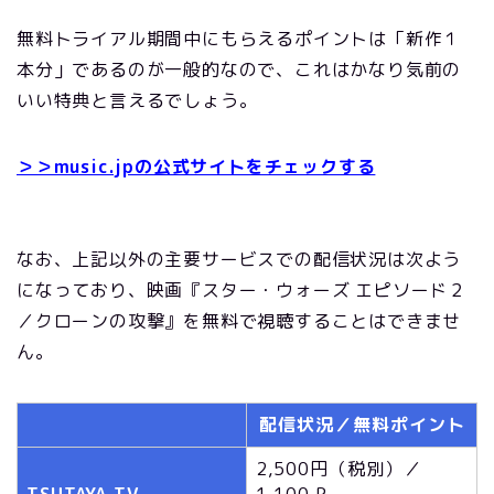
無料トライアル期間中にもらえるポイントは「新作１
本分」であるのが一般的なので、これはかなり気前の
いい特典と言えるでしょう。
＞＞music.jpの公式サイトをチェックする
なお、上記以外の主要サービスでの配信状況は次よう
になっており、映画『スター・ウォーズ エピソード２
／クローンの攻撃』を無料で視聴することはできませ
ん。
配信状況／無料ポイント
2,500円（税別）／
TSUTAYA TV
1,100 P