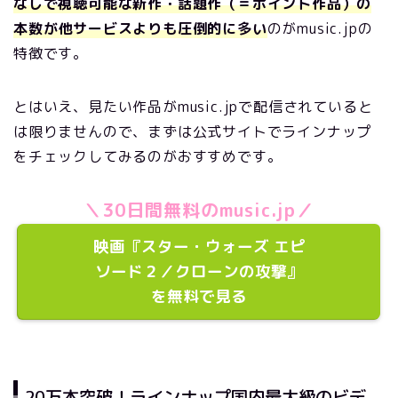
なしで視聴可能な新作・話題作（＝ポイント作品）の
本数が他サービスよりも圧倒的に多い
のがmusic.jpの
特徴です。
とはいえ、見たい作品がmusic.jpで配信されていると
は限りませんので、まずは公式サイトでラインナップ
をチェックしてみるのがおすすめです。
＼30日間無料のmusic.jp／
映画『スター・ウォーズ エピ
ソード２／クローンの攻撃』
を無料で見る
20万本突破！ラインナップ国内最大級のビデ