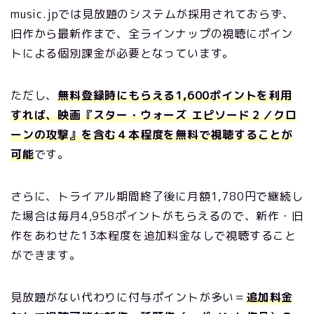
music.jpでは見放題のシステムが採用されておらず、
旧作から最新作まで、全ラインナップの視聴にポイン
トによる個別課金が必要となっています。
ただし、
無料登録時にもらえる1,600ポイントを利用
すれば、映画『スター・ウォーズ エピソード２／クロ
ーンの攻撃』を含む４本程度を無料で視聴することが
可能
です。
さらに、トライアル期間終了後に月額1,780円で継続し
た場合は毎月4,958ポイントがもらえるので、新作・旧
作をあわせた13本程度を追加料金なしで視聴すること
ができます。
見放題がない代わりに付与ポイントが多い＝
追加料金