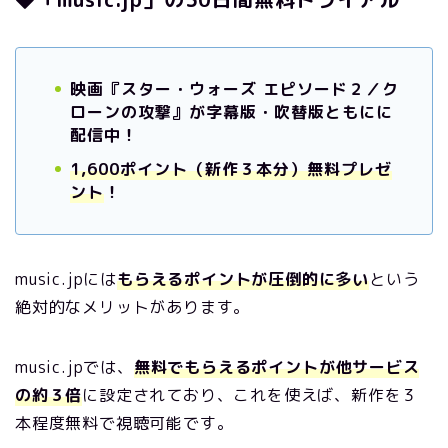
映画『スター・ウォーズ エピソード２／ク
ローンの攻撃』が字幕版・吹替版ともにに
配信中！
1,600ポイント（新作３本分）無料プレゼ
ント
！
music.jpには
もらえるポイントが圧倒的に多い
という
絶対的なメリットがあります。
music.jpでは、
無料でもらえるポイントが他サービス
の約３倍
に設定されており、これを使えば、新作を３
本程度無料で視聴可能です。