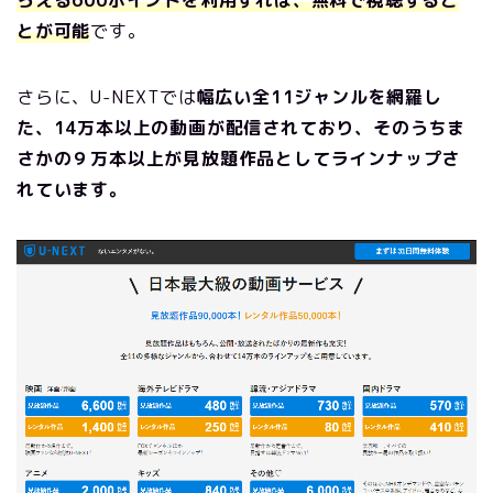
らえる600ポイントを利用すれば、無料で視聴するこ
とが可能
です。
さらに、U-NEXTでは
幅広い全11ジャンルを網羅し
た、14万本以上の動画が配信されており、そのうちま
さかの９万本以上が見放題作品としてラインナップさ
れています。