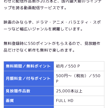
わせた配信作品数が20万本と、国内最大級のラインナ
ップを誇る動画配信サービスです。
映画のみならず、ドラマ・アニメ・バラエティ・スポ
ーツなど幅広いジャンルを網羅しています。
無料登録時に550ポイントがもらえるので、見放題作
品だけでなく新作も無料で楽しめます。
無料期間／無料ポイント
初月／550 P
500円～（税別）／550
月額料金／付与ポイント
P
見放題作品数
25,000本以上
画質
FULL HD