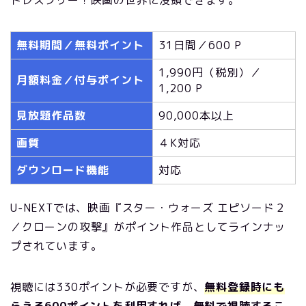
トレスフリー！映画の世界に没頭できます。
無料期間／無料ポイント
31日間／600 P
1,990円（税別）／
月額料金／付与ポイント
1,200 P
見放題作品数
90,000本以上
画質
４K対応
ダウンロード機能
対応
U-NEXTでは、映画『スター・ウォーズ エピソード２
／クローンの攻撃』がポイント作品としてラインナッ
プされています。
視聴には330ポイントが必要ですが、
無料登録時にも