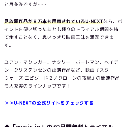
と月並みですが……
見放題作品が９万本も用意されているU-NEXT
なら、ポ
イントを使い切ったあとも残りのトライアル期間を持
て余すことなく、思いっきり映画三昧を満喫できま
す。
ユアン・マクレガー、ナタリー・ポートマン、ヘイデ
ン・クリステンセンの出演作品など、映画『スター・
ウォーズ エピソード２／クローンの攻撃』の関連作品
も大充実のラインナップです！
＞＞U-NEXTの公式サイトをチェックする
◆「music.jp」の30日間無料トライアル