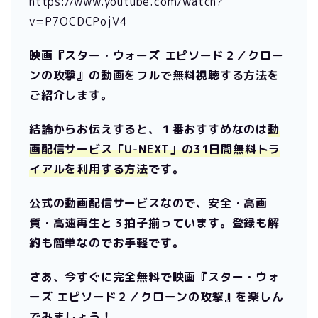
https://www.youtube.com/watch?
v=P7OCDCPojV4
映画『スター・ウォーズ エピソード２／クロー
ンの攻撃』の動画をフルで無料視聴する方法を
ご紹介します。
結論からお伝えすると、１番おすすめなのは
動
画配信サービス「U-NEXT」の31日間無料トラ
イアルを利用する方法
です。
公式の動画配信サービスなので、安全・高画
質・高速再生と３拍子揃っています。
登録も解
約も簡単なのでお手軽です。
さあ、今すぐに完全無料で映画『スター・ウォ
ーズ エピソード２／クローンの攻撃』を楽しん
でみましょう！