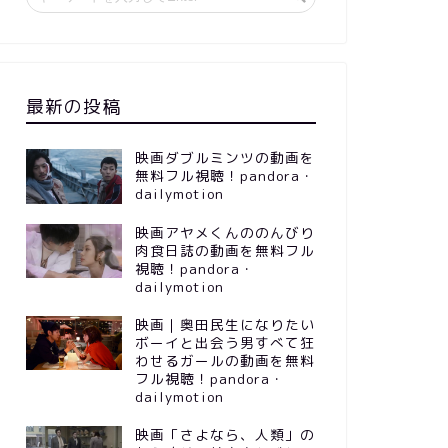
最新の投稿
映画ダブルミンツの動画を
無料フル視聴！pandora・
dailymotion
映画アヤメくんののんびり
肉食日誌の動画を無料フル
視聴！pandora・
dailymotion
映画｜奥田民生になりたい
ボーイと出会う男すべて狂
わせるガールの動画を無料
フル視聴！pandora・
dailymotion
映画「さよなら、人類」の