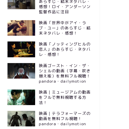
あらすじ・結末ネタバレ・
感想！ロイ・アンダーソン
監督作品に注目
映画「世界中がアイ・ラ
ブ・ユー」のあらすじ・結
末ネタバレ・感想！
映画「ノッティングヒルの
恋人」のあらすじ・ネタバ
レ・感想！
映画ゴースト・イン・ザ・
シェルの動画（字幕・吹き
替え版）を無料フル視聴！
pandora・dailymotion
映画｜ミュージアムの動画
をフルで無料視聴する方
法！
映画｜テラフォーマーズの
動画を無料フル視聴！
pandora・dailymotion