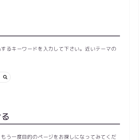
当するキーワードを入力して下さい。近いテーマの
ける
らもう一度目的のページをお探しになってみてくだ