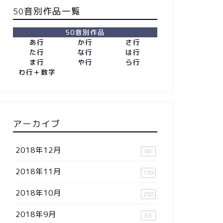
50音別作品一覧
50音別作品
あ行
か行
さ行
た行
な行
は行
ま行
や行
ら行
わ行＋数字
アーカイブ
2018年12月
66
2018年11月
139
2018年10月
258
2018年9月
63