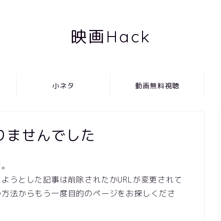
映画Hack
小ネタ
動画無料視聴
りませんでした
す。
ようとした記事は削除されたかURLが変更されて
の方法からもう一度目的のページをお探しくださ