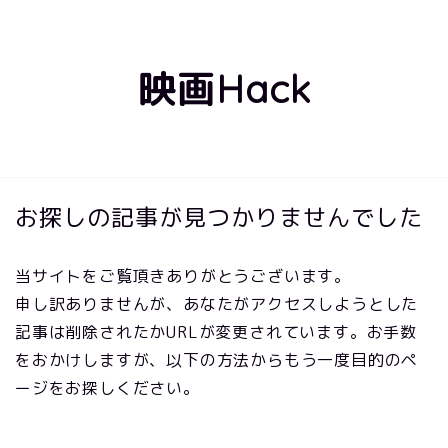
映画Hack
お探しの記事が見つかりませんでした
当サイトをご覧頂きありがとうございます。
申し訳ありませんが、あなたがアクセスしようとした
記事は削除されたかURLが変更されています。お手数
をおかけしますが、以下の方法からもう一度目的のペ
ージをお探しください。