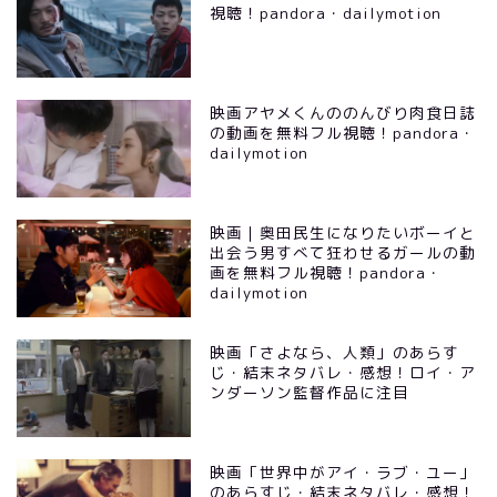
視聴！pandora・dailymotion
映画アヤメくんののんびり肉食日誌
の動画を無料フル視聴！pandora・
dailymotion
映画｜奥田民生になりたいボーイと
出会う男すべて狂わせるガールの動
画を無料フル視聴！pandora・
dailymotion
映画「さよなら、人類」のあらす
じ・結末ネタバレ・感想！ロイ・ア
ンダーソン監督作品に注目
映画「世界中がアイ・ラブ・ユー」
のあらすじ・結末ネタバレ・感想！