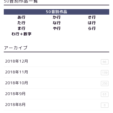
50音別作品一覧
50音別作品
あ行
か行
さ行
た行
な行
は行
ま行
や行
ら行
わ行＋数字
アーカイブ
2018年12月
66
2018年11月
139
2018年10月
258
2018年9月
63
2018年8月
8