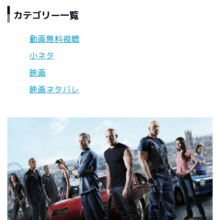
カテゴリー一覧
動画無料視聴
小ネタ
映画
映画ネタバレ