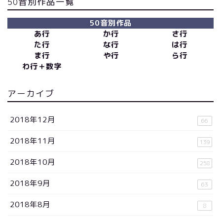
50音別作品一覧
50音別作品
あ行
か行
さ行
た行
な行
は行
ま行
や行
ら行
わ行＋数字
アーカイブ
2018年12月
66
2018年11月
139
2018年10月
258
2018年9月
63
2018年8月
8