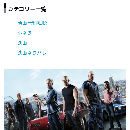
カテゴリー一覧
動画無料視聴
小ネタ
映画
映画ネタバレ