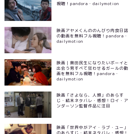
視聴！pandora・dailymotion
映画アヤメくんののんびり肉食日誌
の動画を無料フル視聴！pandora・
dailymotion
映画｜奥田民生になりたいボーイと
出会う男すべて狂わせるガールの動
画を無料フル視聴！pandora・
dailymotion
映画「さよなら、人類」のあらす
じ・結末ネタバレ・感想！ロイ・ア
ンダーソン監督作品に注目
映画「世界中がアイ・ラブ・ユー」
のあらすじ・結末ネタバレ・感想！